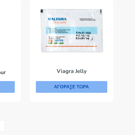
Viagra Jelly
our
ΑΓΟΡΑΣΕ ΤΩΡΑ
»