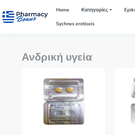
Home
Κατηγορίες
Epik
Sychnes erotiseis
Ανδρική υγεία