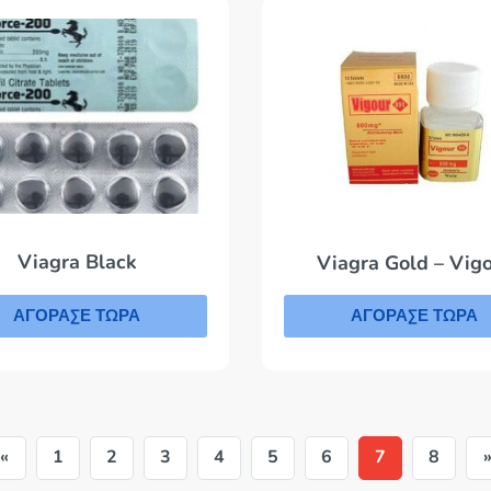
Viagra Black
Viagra Gold – Vig
ΑΓΟΡΑΣΕ ΤΩΡΑ
ΑΓΟΡΑΣΕ ΤΩΡΑ
«
1
2
3
4
5
6
7
8