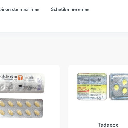
oinoniste mazi mas
Schetika me emas
Tadapox