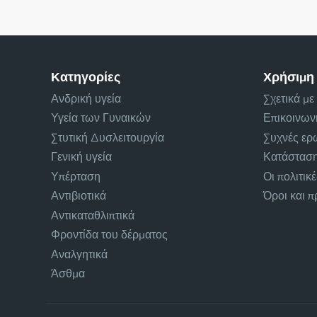
Κατηγορίες
Χρήσιμη
Ανδρική υγεία
Σχετικά με
Υγεία των Γυναικών
Επικοινων
Στυτική Δυσλειτουργία
Συχνές ερ
Γενική υγεία
Κατάσταση
Υπέρταση
Οι πολιτικ
Αντιβιοτικά
Όροι και 
Αντικαταθλιπτικά
Φροντίδα του δέρματος
Αναλγητικά
Άσθμα