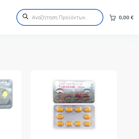
Products
search
0,00
€