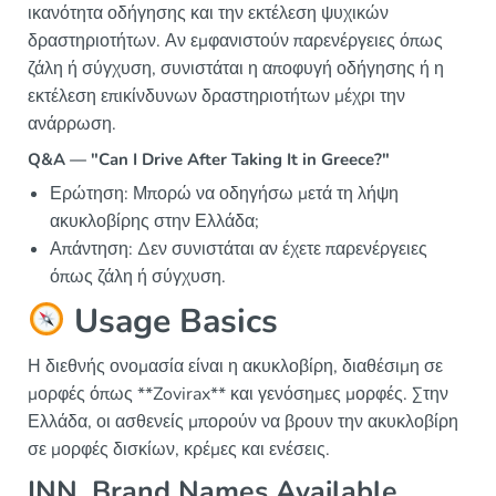
ικανότητα οδήγησης και την εκτέλεση ψυχικών
δραστηριοτήτων. Αν εμφανιστούν παρενέργειες όπως
ζάλη ή σύγχυση, συνιστάται η αποφυγή οδήγησης ή η
εκτέλεση επικίνδυνων δραστηριοτήτων μέχρι την
ανάρρωση.
Q&A — "Can I Drive After Taking It in Greece?"
Ερώτηση: Μπορώ να οδηγήσω μετά τη λήψη
ακυκλοβίρης στην Ελλάδα;
Απάντηση: Δεν συνιστάται αν έχετε παρενέργειες
όπως ζάλη ή σύγχυση.
Usage Basics
Η διεθνής ονομασία είναι η ακυκλοβίρη, διαθέσιμη σε
μορφές όπως **Zovirax** και γενόσημες μορφές. Στην
Ελλάδα, οι ασθενείς μπορούν να βρουν την ακυκλοβίρη
σε μορφές δισκίων, κρέμες και ενέσεις.
INN, Brand Names Available