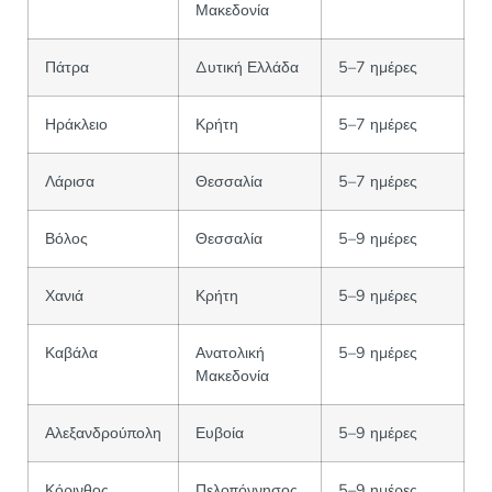
Μακεδονία
Πάτρα
Δυτική Ελλάδα
5–7 ημέρες
Ηράκλειο
Κρήτη
5–7 ημέρες
Λάρισα
Θεσσαλία
5–7 ημέρες
Βόλος
Θεσσαλία
5–9 ημέρες
Χανιά
Κρήτη
5–9 ημέρες
Καβάλα
Ανατολική
5–9 ημέρες
Μακεδονία
Αλεξανδρούπολη
Ευβοία
5–9 ημέρες
Κόρινθος
Πελοπόννησος
5–9 ημέρες