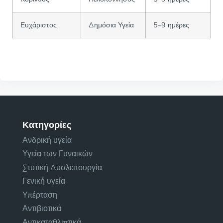
Ευχάριστος
Δημόσια Υγεία
5–9 ημέρες
Κατηγορίες
Ανδρική υγεία
Υγεία των Γυναικών
Στυτική Δυσλειτουργία
Γενική υγεία
Υπέρταση
Αντιβιοτικά
Αντικαταθλιπτικά