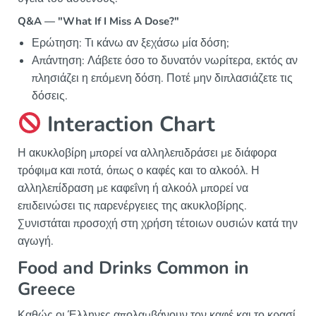
Q&A — "What If I Miss A Dose?"
Ερώτηση: Τι κάνω αν ξεχάσω μία δόση;
Απάντηση: Λάβετε όσο το δυνατόν νωρίτερα, εκτός αν
πλησιάζει η επόμενη δόση. Ποτέ μην διπλασιάζετε τις
δόσεις.
Interaction Chart
Η ακυκλοβίρη μπορεί να αλληλεπιδράσει με διάφορα
τρόφιμα και ποτά, όπως ο καφές και το αλκοόλ. Η
αλληλεπίδραση με καφεΐνη ή αλκοόλ μπορεί να
επιδεινώσει τις παρενέργειες της ακυκλοβίρης.
Συνιστάται προσοχή στη χρήση τέτοιων ουσιών κατά την
αγωγή.
Food and Drinks Common in
Greece
Καθώς οι Έλληνες απολαμβάνουν τον καφέ και το κρασί,