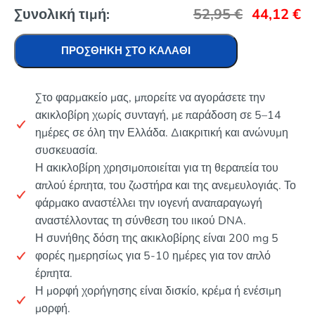
Συνολική τιμή:
52,95
€
44,12
€
ΠΡΟΣΘΉΚΗ ΣΤΟ ΚΑΛΆΘΙ
Στο φαρμακείο μας, μπορείτε να αγοράσετε την
ακικλοβίρη χωρίς συνταγή, με παράδοση σε 5–14
ημέρες σε όλη την Ελλάδα. Διακριτική και ανώνυμη
συσκευασία.
Η ακικλοβίρη χρησιμοποιείται για τη θεραπεία του
απλού έρπητα, του ζωστήρα και της ανεμευλογιάς. Το
φάρμακο αναστέλλει την ιογενή αναπαραγωγή
αναστέλλοντας τη σύνθεση του ιικού DNA.
Η συνήθης δόση της ακικλοβίρης είναι 200 mg 5
φορές ημερησίως για 5-10 ημέρες για τον απλό
έρπητα.
Η μορφή χορήγησης είναι δισκίο, κρέμα ή ενέσιμη
μορφή.