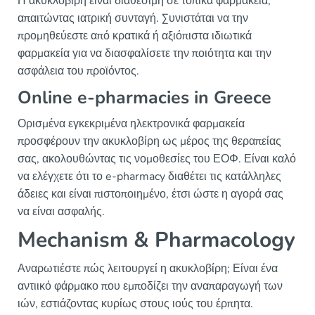
Η ακυκλοβίρη είναι διαθέσιμη σε τοπικά φαρμακεία,
απαιτώντας ιατρική συνταγή. Συνιστάται να την
προμηθεύεστε από κρατικά ή αξιόπιστα ιδιωτικά
φαρμακεία για να διασφαλίσετε την ποιότητα και την
ασφάλεια του προϊόντος.
Online e-pharmacies in Greece
Ορισμένα εγκεκριμένα ηλεκτρονικά φαρμακεία
προσφέρουν την ακυκλοβίρη ως μέρος της θεραπείας
σας, ακολουθώντας τις νομοθεσίες του ΕΟΦ. Είναι καλό
να ελέγχετε ότι το e-pharmacy διαθέτει τις κατάλληλες
άδειες και είναι πιστοποιημένο, έτσι ώστε η αγορά σας
να είναι ασφαλής.
Mechanism & Pharmacology
Αναρωτιέστε πώς λειτουργεί η ακυκλοβίρη; Είναι ένα
αντιικό φάρμακο που εμποδίζει την αναπαραγωγή των
ιών, εστιάζοντας κυρίως στους ιούς του έρπητα.