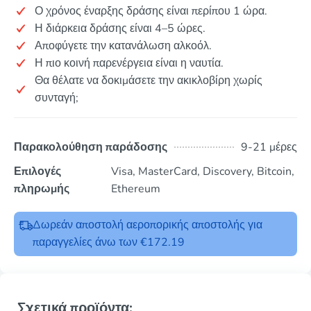
Ο χρόνος έναρξης δράσης είναι περίπου 1 ώρα.
Η διάρκεια δράσης είναι 4–5 ώρες.
Αποφύγετε την κατανάλωση αλκοόλ.
Η πιο κοινή παρενέργεια είναι η ναυτία.
Θα θέλατε να δοκιμάσετε την ακικλοβίρη χωρίς
συνταγή;
Παρακολούθηση παράδοσης
9-21 μέρες
Επιλογές
Visa, MasterCard, Discovery, Bitcoin,
πληρωμής
Ethereum
Δωρεάν αποστολή αεροπορικής αποστολής για
παραγγελίες άνω των €172.19
Σχετικά προϊόντα: