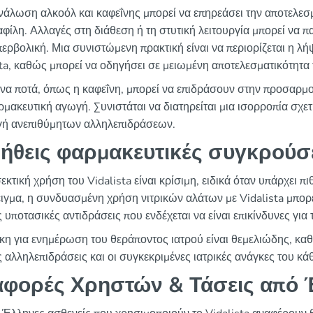
νάλωση αλκοόλ και καφεΐνης μπορεί να επηρεάσει την αποτελεσμ
αφίλη. Αλλαγές στη διάθεση ή τη στυτική λειτουργία μπορεί να
περβολική. Μια συνιστώμενη πρακτική είναι να περιορίζεται η λή
sta, καθώς μπορεί να οδηγήσει σε μειωμένη αποτελεσματικότητα 
να ποτά, όπως η καφεΐνη, μπορεί να επιδράσουν στην προσαρμο
ρμακευτική αγωγή. Συνιστάται να διατηρείται μια ισορροπία σχε
ή ανεπιθύμητων αλληλεπιδράσεων.
ήθεις φαρμακευτικές συγκρούσ
εκτική χρήση του Vidalista είναι κρίσιμη, ειδικά όταν υπάρχει 
ιγμα, η συνδυασμένη χρήση νιτρικών αλάτων με Vidalista μπορε
 υποτασικές αντιδράσεις που ενδέχεται να είναι επικίνδυνες για 
κη για ενημέρωση του θεράποντος ιατρού είναι θεμελιώδης, καθ
ς αλληλεπιδράσεις και οι συγκεκριμένες ιατρικές ανάγκες του κά
φορές Χρηστών & Τάσεις από 