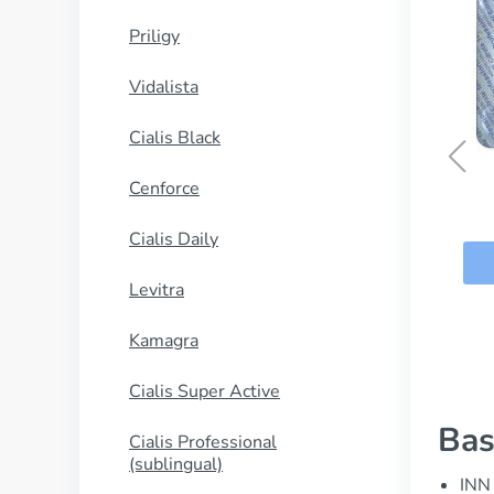
Priligy
Vidalista
Cialis Black
Cenforce
Viagra Professional
Cialis Daily
ΑΓΟΡΑΣΕ ΤΩΡΑ
Levitra
Kamagra
Cialis Super Active
Bas
Cialis Professional
(sublingual)
INN 