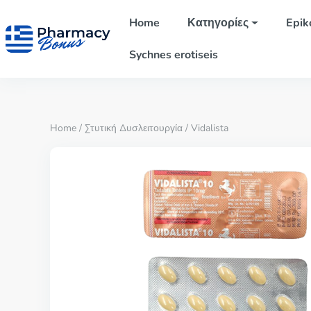
Home
Κατηγορίες
Epik
Sychnes erotiseis
Home
/
Στυτική Δυσλειτουργία
/ Vidalista