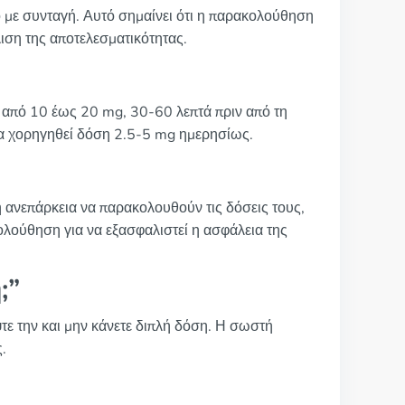
νο με συνταγή. Αυτό σημαίνει ότι η παρακολούθηση
λιση της αποτελεσματικότητας.
αι από 10 έως 20 mg, 30-60 λεπτά πριν από τη
να χορηγηθεί δόση 2.5-5 mg ημερησίως.
ή ανεπάρκεια να παρακολουθούν τις δόσεις τους,
ολούθηση για να εξασφαλιστεί η ασφάλεια της
;”
ψτε την και μην κάνετε διπλή δόση. Η σωστή
.