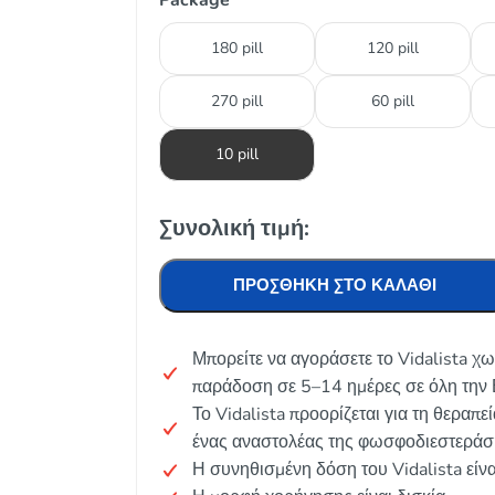
Package
180 pill
120 pill
270 pill
60 pill
10 pill
Συνολική τιμή:
ΠΡΟΣΘΉΚΗ ΣΤΟ ΚΑΛΆΘΙ
Μπορείτε να αγοράσετε το Vidalista χω
παράδοση σε 5–14 ημέρες σε όλη την 
Το Vidalista προορίζεται για τη θεραπε
ένας αναστολέας της φωσφοδιεστεράσ
Η συνηθισμένη δόση του Vidalista είν