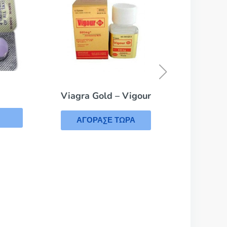
Viagra
ΑΓΟΡΑΣΕ ΤΩΡΑ
gour