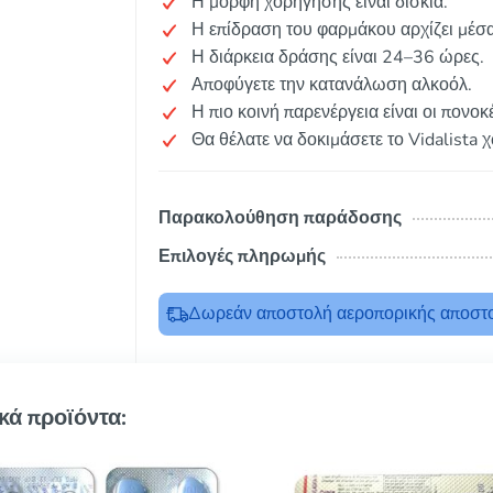
Η μορφή χορήγησης είναι δισκία.
Η επίδραση του φαρμάκου αρχίζει μέσ
Η διάρκεια δράσης είναι 24–36 ώρες.
Αποφύγετε την κατανάλωση αλκοόλ.
Η πιο κοινή παρενέργεια είναι οι πονοκ
Θα θέλατε να δοκιμάσετε το Vidalista 
Παρακολούθηση παράδοσης
Επιλογές πληρωμής
Δωρεάν αποστολή αεροπορικής αποστο
κά προϊόντα: