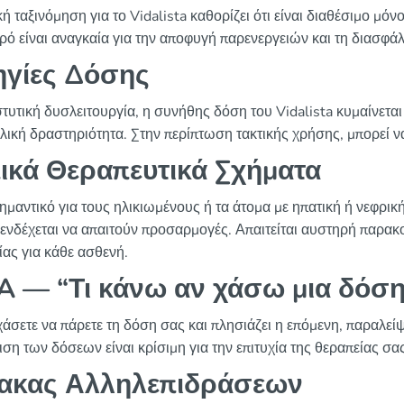
ή ταξινόμηση για το Vidalista καθορίζει ότι είναι διαθέσιμο μό
τρό είναι αναγκαία για την αποφυγή παρενεργειών και τη διασφά
γίες Δόσης
 στυτική δυσλειτουργία, η συνήθης δόση του Vidalista κυμαίνετ
λική δραστηριότητα. Στην περίπτωση τακτικής χρήσης, μπορεί 
ικά Θεραπευτικά Σχήματα
σημαντικό για τους ηλικιωμένους ή τα άτομα με ηπατική ή νεφρικ
ενδέχεται να απαιτούν προσαρμογές. Απαιτείται αυστηρή παρακ
ίας για κάθε ασθενή.
 — “Τι κάνω αν χάσω μια δόση
χάσετε να πάρετε τη δόση σας και πλησιάζει η επόμενη, παραλεί
ιση των δόσεων είναι κρίσιμη για την επιτυχία της θεραπείας σας
ακας Αλληλεπιδράσεων