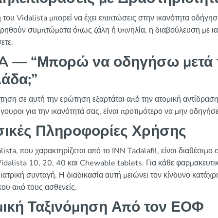
 του Vidalista μπορεί να έχει επιπτώσεις στην ικανότητα οδήγη
ρηθούν συμπτώματα όπως ζάλη ή υπνηλία, η διαβούλευση με ιατ
ετε.
 — “Μπορώ να οδηγήσω μετά τ
άδα;”
τηση σε αυτή την ερώτηση εξαρτάται από την ατομική αντίδραση
ίγουροι για την ικανότητά σας, είναι προτιμότερο να μην οδηγήσε
ικές Πληροφορίες Χρήσης
lista, που χαρακτηρίζεται από το INN Tadalafil, είναι διαθέσιμ
idalista 10, 20, 40 και Chewable tablets. Για κάθε φαρμακευτ
ί ιατρική συνταγή. Η διαδικασία αυτή μειώνει τον κίνδυνο κατάχ
ου από τους ασθενείς.
ική Ταξινόμηση Από τον ΕΟΦ