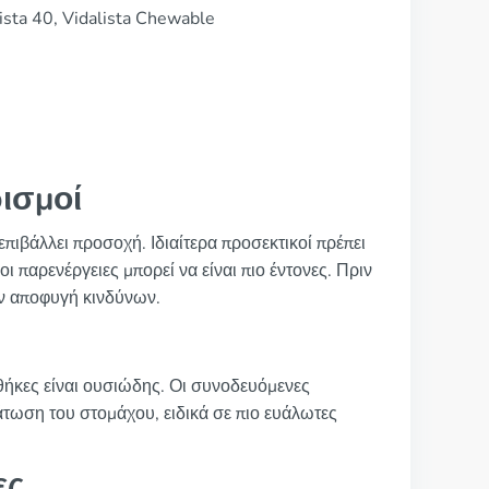
lista 40, Vidalista Chewable
ισμοί
 επιβάλλει προσοχή. Ιδιαίτερα προσεκτικοί πρέπει
οι παρενέργειες μπορεί να είναι πιο έντονες. Πριν
ην αποφυγή κινδύνων.
νθήκες είναι ουσιώδης. Οι συνοδευόμενες
τωση του στομάχου, ειδικά σε πιο ευάλωτες
ες