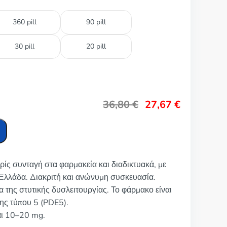
360 pill
90 pill
30 pill
20 pill
36,80
€
27,67
€
ρίς συνταγή στα φαρμακεία και διαδικτυακά, με
Ελλάδα. Διακριτή και ανώνυμη συσκευασία.
ία της στυτικής δυσλειτουργίας. Το φάρμακο είναι
ης τύπου 5 (PDE5).
αι 10–20 mg.