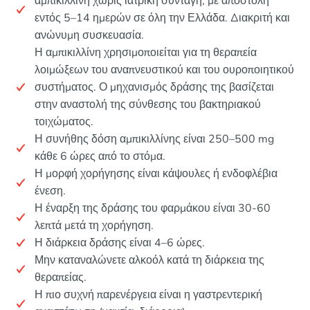
αμπικιλλίνη χωρίς ιατρική συνταγή, με αποστολή
εντός 5–14 ημερών σε όλη την Ελλάδα. Διακριτή και
ανώνυμη συσκευασία.
Η αμπικιλλίνη χρησιμοποιείται για τη θεραπεία
λοιμώξεων του αναπνευστικού και του ουροποιητικού
συστήματος. Ο μηχανισμός δράσης της βασίζεται
στην αναστολή της σύνθεσης του βακτηριακού
τοιχώματος.
Η συνήθης δόση αμπικιλλίνης είναι 250–500 mg
κάθε 6 ώρες από το στόμα.
Η μορφή χορήγησης είναι κάψουλες ή ενδοφλέβια
ένεση.
Η έναρξη της δράσης του φαρμάκου είναι 30-60
λεπτά μετά τη χορήγηση.
Η διάρκεια δράσης είναι 4–6 ώρες.
Μην καταναλώνετε αλκοόλ κατά τη διάρκεια της
θεραπείας.
Η πιο συχνή παρενέργεια είναι η γαστρεντερική