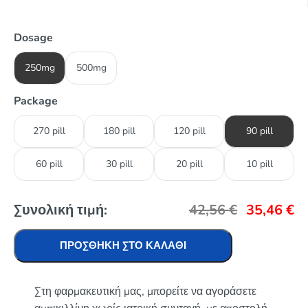
Dosage
250mg
500mg
Package
270 pill
180 pill
120 pill
90 pill
60 pill
30 pill
20 pill
10 pill
Συνολική τιμή:
42,56
€
35,46
€
ΠΡΟΣΘΉΚΗ ΣΤΟ ΚΑΛΆΘΙ
Στη φαρμακευτική μας, μπορείτε να αγοράσετε