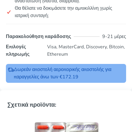
αναστάτωση (ναυτία, διάρροια).
Θα θέλατε να δοκιμάσετε την αμπικιλλίνη χωρίς
ιατρική συνταγή;
Παρακολούθηση παράδοσης
9-21 μέρες
Επιλογές
Visa, MasterCard, Discovery, Bitcoin,
πληρωμής
Ethereum
Δωρεάν αποστολή αεροπορικής αποστολής για
παραγγελίες άνω των €172.19
Σχετικά προϊόντα: