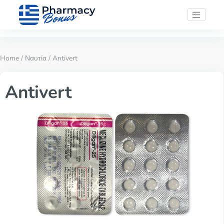
Home
/
Ναυτία
/ Antivert
Antivert