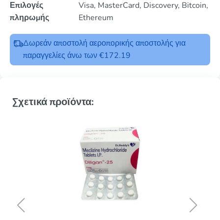
Επιλογές
Visa, MasterCard, Discovery, Bitcoin,
πληρωμής
Ethereum
Δωρεάν αποστολή αεροπορικής αποστολής για
παραγγελίες άνω των €172.19
Σχετικά προϊόντα: