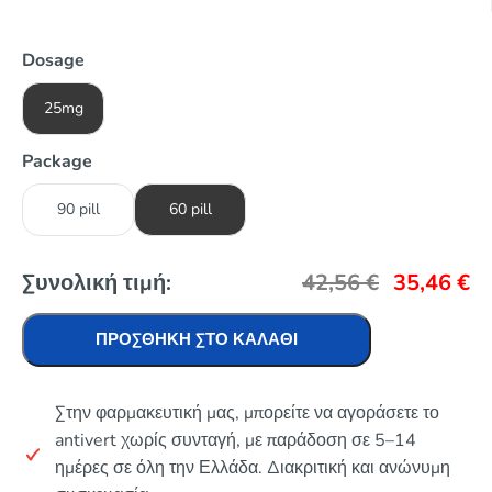
Dosage
25mg
Package
90 pill
60 pill
Συνολική τιμή:
42,56
€
35,46
€
ΠΡΟΣΘΉΚΗ ΣΤΟ ΚΑΛΆΘΙ
Στην φαρμακευτική μας, μπορείτε να αγοράσετε το
antivert χωρίς συνταγή, με παράδοση σε 5–14
ημέρες σε όλη την Ελλάδα. Διακριτική και ανώνυμη