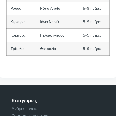
Ρόδος
Νότιο Αιγαίο
5–9 ημέρες
Κέρκυρα
Ιόνια Νησιά
5–9 ημέρες
Κόρινθος
Πελοπόννησος
5–9 ημέρες
Τρίκαλα
Θεσσαλία
5–9 ημέρες
Κατηγορίες
Ανδρική υγεία
Υγεία των Γυναικών