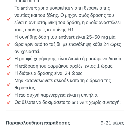
συσκευασία.
Το antivert χρησιμοποιείται για τη θεραπεία της
ναυτίας και του ζάλης. Ο μηχανισμός δράσης του
είναι η αντιισταμινική του δράση, η οποία αναστέλλει
τους υποδοχείς ισταμίνης H1.
Η συνήθης δόση του antivert είναι 25–50 mg μία
ώρα πριν από το ταξίδι, με επανάληψη κάθε 24 ώρες
αν χρειαστεί.
Η μορφή χορήγησης είναι δισκία ή μασώμενα δισκία.
Η επίδραση του φαρμάκου αρχίζει εντός 1 ώρας.
Η διάρκεια δράσης είναι 24 ώρες.
Μην καταναλώνετε αλκοόλ κατά τη διάρκεια της
θεραπείας.
Η πιο συχνή παρενέργεια είναι η υπνηλία.
Θα θέλατε να δοκιμάσετε το antivert χωρίς συνταγή;
Παρακολούθηση παράδοσης
9-21 μέρες