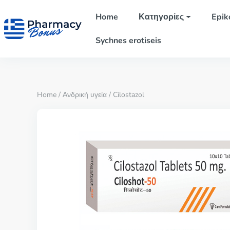
Home
Κατηγορίες
Epik
Sychnes erotiseis
Home
/
Ανδρική υγεία
/ Cilostazol