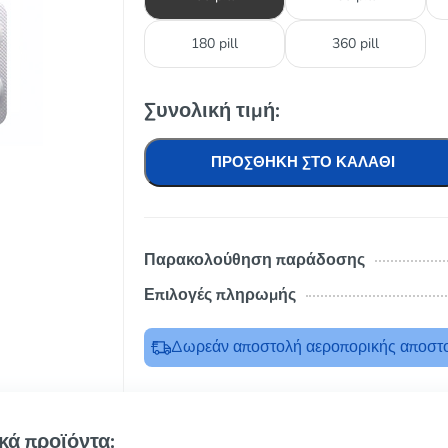
180 pill
360 pill
Συνολική τιμή:
ΠΡΟΣΘΉΚΗ ΣΤΟ ΚΑΛΆΘΙ
Παρακολούθηση παράδοσης
Επιλογές πληρωμής
Δωρεάν αποστολή αεροπορικής αποστο
κά προϊόντα: