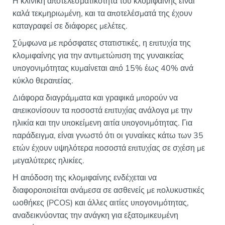
Η κλινική αποτελεσματικότητα του κλομιφαίνης είναι
καλά τεκμηριωμένη, και τα αποτελέσματά της έχουν
καταγραφεί σε διάφορες μελέτες.
Σύμφωνα με πρόσφατες στατιστικές, η επιτυχία της
κλομιφαίνης για την αντιμετώπιση της γυναικείας
υπογονιμότητας κυμαίνεται από 15% έως 40% ανά
κύκλο θεραπείας.
Διάφορα διαγράμματα και γραφικά μπορούν να
απεικονίσουν τα ποσοστά επιτυχίας ανάλογα με την
ηλικία και την υποκείμενη αιτία υπογονιμότητας. Για
παράδειγμα, είναι γνωστό ότι οι γυναίκες κάτω των 35
ετών έχουν υψηλότερα ποσοστά επιτυχίας σε σχέση με
μεγαλύτερες ηλικίες.
Η απόδοση της κλομιφαίνης ενδέχεται να
διαφοροποιείται ανάμεσα σε ασθενείς με πολυκυστικές
ωοθήκες (PCOS) και άλλες αιτίες υπογονιμότητας,
αναδεικνύοντας την ανάγκη για εξατομικευμένη