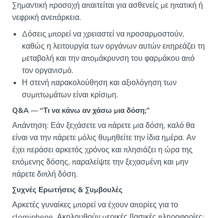
Σημαντική προσοχή απαιτείται για ασθενείς με ηπατική ή
νεφρική ανεπάρκεια.
Δόσεις μπορεί να χρειαστεί να προσαρμοστούν,
καθώς η λειτουργία των οργάνων αυτών επηρεάζει τη
μεταβολή και την απομάκρυνση του φαρμάκου από
τον οργανισμό.
Η στενή παρακολούθηση και αξιολόγηση των
συμπτωμάτων είναι κρίσιμη.
Q&A — “Τι να κάνω αν χάσω μια δόση;”
Απάντηση: Εάν ξεχάσετε να πάρετε μια δόση, καλό θα
είναι να την πάρετε μόλις θυμηθείτε την ίδια ημέρα. Αν
έχει περάσει αρκετός χρόνος και πλησιάζει η ώρα της
επόμενης δόσης, παραλείψτε την ξεχασμένη και μην
πάρετε διπλή δόση.
Συχνές Ερωτήσεις & Συμβουλές
Αρκετές γυναίκες μπορεί να έχουν απορίες για το
clomiphene. Ακολουθούν μερικές βασικές πληροφορίες: