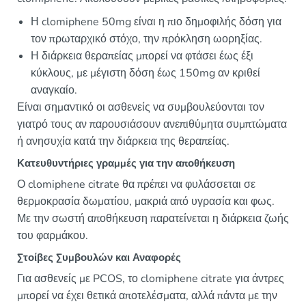
Η clomiphene 50mg είναι η πιο δημοφιλής δόση για
τον πρωταρχικό στόχο, την πρόκληση ωορηξίας.
Η διάρκεια θεραπείας μπορεί να φτάσει έως έξι
κύκλους, με μέγιστη δόση έως 150mg αν κριθεί
αναγκαίο.
Είναι σημαντικό οι ασθενείς να συμβουλεύονται τον
γιατρό τους αν παρουσιάσουν ανεπιθύμητα συμπτώματα
ή ανησυχία κατά την διάρκεια της θεραπείας.
Κατευθυντήριες γραμμές για την αποθήκευση
Ο clomiphene citrate θα πρέπει να φυλάσσεται σε
θερμοκρασία δωματίου, μακριά από υγρασία και φως.
Με την σωστή αποθήκευση παρατείνεται η διάρκεια ζωής
του φαρμάκου.
Στοίβες Συμβουλών και Αναφορές
Για ασθενείς με PCOS, το clomiphene citrate για άντρες
μπορεί να έχει θετικά αποτελέσματα, αλλά πάντα με την