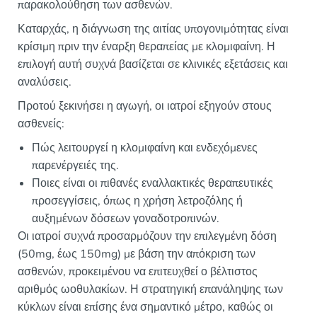
παρακολούθηση των ασθενών.
Καταρχάς, η διάγνωση της αιτίας υπογονιμότητας είναι
κρίσιμη πριν την έναρξη θεραπείας με κλομιφαίνη. Η
επιλογή αυτή συχνά βασίζεται σε κλινικές εξετάσεις και
αναλύσεις.
Προτού ξεκινήσει η αγωγή, οι ιατροί εξηγούν στους
ασθενείς:
Πώς λειτουργεί η κλομιφαίνη και ενδεχόμενες
παρενέργειές της.
Ποιες είναι οι πιθανές εναλλακτικές θεραπευτικές
προσεγγίσεις, όπως η χρήση λετροζόλης ή
αυξημένων δόσεων γοναδοτροπινών.
Οι ιατροί συχνά προσαρμόζουν την επιλεγμένη δόση
(50mg, έως 150mg) με βάση την απόκριση των
ασθενών, προκειμένου να επιτευχθεί ο βέλτιστος
αριθμός ωοθυλακίων. Η στρατηγική επανάληψης των
κύκλων είναι επίσης ένα σημαντικό μέτρο, καθώς οι