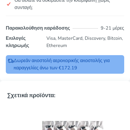
Θα θέλατε να δοκιμάσετε την κλομιφαίνη χωρίς
συνταγή;
Παρακολούθηση παράδοσης
9-21 μέρες
Επιλογές
Visa, MasterCard, Discovery, Bitcoin,
πληρωμής
Ethereum
Δωρεάν αποστολή αεροπορικής αποστολής για
παραγγελίες άνω των €172.19
Σχετικά προϊόντα: