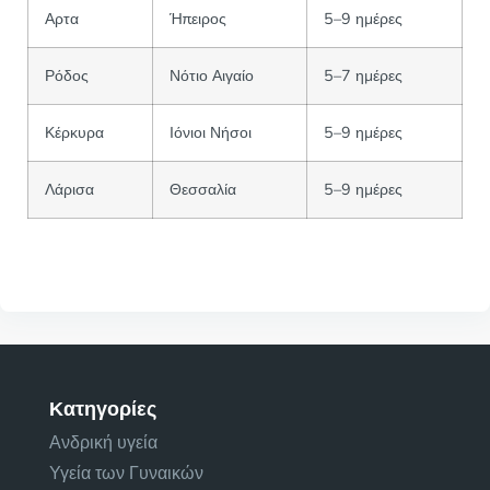
Αρτα
Ήπειρος
5–9 ημέρες
Ρόδος
Νότιο Αιγαίο
5–7 ημέρες
Κέρκυρα
Ιόνιοι Νήσοι
5–9 ημέρες
Λάρισα
Θεσσαλία
5–9 ημέρες
Κατηγορίες
Ανδρική υγεία
Υγεία των Γυναικών