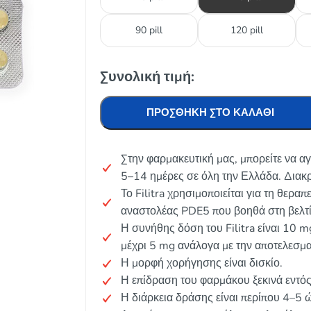
90 pill
120 pill
Συνολική τιμή:
ΠΡΟΣΘΉΚΗ ΣΤΟ ΚΑΛΆΘΙ
Στην φαρμακευτική μας, μπορείτε να αγ
5–14 ημέρες σε όλη την Ελλάδα. Διακ
Το Filitra χρησιμοποιείται για τη θερα
αναστολέας PDE5 που βοηθά στη βελτί
Η συνήθης δόση του Filitra είναι 10 
μέχρι 5 mg ανάλογα με την αποτελεσματ
Η μορφή χορήγησης είναι δισκίο.
Η επίδραση του φαρμάκου ξεκινά εντό
Η διάρκεια δράσης είναι περίπου 4–5 