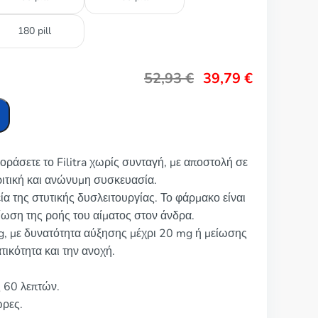
180 pill
52,93
€
39,79
€
οράσετε το Filitra χωρίς συνταγή, με αποστολή σε
ριτική και ανώνυμη συσκευασία.
πεία της στυτικής δυσλειτουργίας. Το φάρμακο είναι
ωση της ροής του αίματος στον άνδρα.
mg, με δυνατότητα αύξησης μέχρι 20 mg ή μείωσης
ικότητα και την ανοχή.
ς 60 λεπτών.
ώρες.