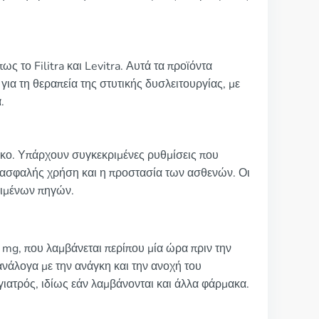
ς το Filitra και Levitra. Αυτά τα προϊόντα
ια τη θεραπεία της στυτικής δυσλειτουργίας, με
.
κο. Υπάρχουν συγκεκριμένες ρυθμίσεις που
η ασφαλής χρήση και η προστασία των ασθενών. Οι
ριμένων πηγών.
0 mg, που λαμβάνεται περίπου μία ώρα πριν την
νάλογα με την ανάγκη και την ανοχή του
γιατρός, ιδίως εάν λαμβάνονται και άλλα φάρμακα.