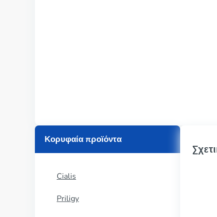
Κορυφαία προϊόντα
Σχετι
Cialis
Priligy