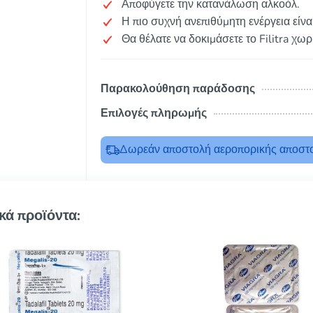
Αποφύγετε την κατανάλωση αλκοόλ.
Η πιο συχνή ανεπιθύμητη ενέργεια είνα
Θα θέλατε να δοκιμάσετε το Filitra χωρ
Παρακολούθηση παράδοσης
Επιλογές πληρωμής
Δωρεάν αποστολή αεροπορικής αποστο
κά προϊόντα: