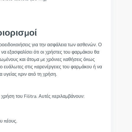
ριορισμοί
προειδοποιήσεις για την ασφάλεια των ασθενών. Ο
 να εξασφαλίσει ότι οι χρήστες του φαρμάκου θα
ικιωμένους και άτομα με χρόνιες παθήσεις όπως
πιο ευάλωτες στις παρενέργειες του φαρμάκου ή να
ία υγείας πριν από τη χρήση.
χρήση του Filitra. Αυτές περιλαμβάνουν:
υ πέους.