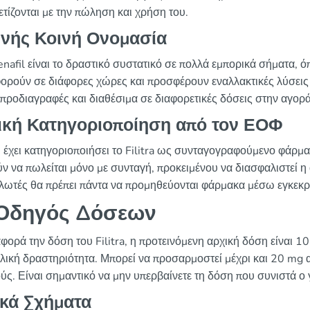
ετίζονται με την πώληση και χρήση του.
θνής Κοινή Ονομασία
nafil είναι το δραστικό συστατικό σε πολλά εμπορικά σήματα, όπω
ορούν σε διάφορες χώρες και προσφέρουν εναλλακτικές λύσεις γ
ς προδιαγραφές και διαθέσιμα σε διαφορετικές δόσεις στην αγορά
ική Κατηγοριοποίηση από τον ΕΟΦ
έχει κατηγοριοποιήσει το Filitra ως συνταγογραφούμενο φάρμα
ύν να πωλείται μόνο με συνταγή, προκειμένου να διασφαλιστεί 
λωτές θα πρέπει πάντα να προμηθεύονται φάρμακα μέσω εγκεκ
Οδηγός Δόσεων
φορά την δόση του Filitra, η προτεινόμενη αρχική δόση είναι 1
λική δραστηριότητα. Μπορεί να προσαρμοστεί μέχρι και 20 mg α
ύς. Είναι σημαντικό να μην υπερβαίνετε τη δόση που συνιστά ο 
ικά Σχήματα