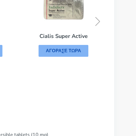
Viagra
ΑΓΟΡΑΣΕ ΤΩΡΑ
Active
ΩΡΑ
rsible tablets (10 mg)