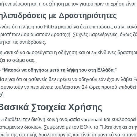
ή ενημέρωση και η συζήτηση με τον γιατρό πριν τη χρήση είναι
ηλεπιδράσεις με Δραστηριότητες
νάτε ότι η λήψη του Filitra μπορεί να έχει επιπτώσεις στην ικα
ριοτήτων που απαιτούν προσοχή. Συχνές παρενέργειες, όπως ζά
η και τις αντιδράσεις.
σημαντικό να αποφεύγεται η οδήγηση και οι επικίνδυνες δραστηρ
ζει το σώμα σας.
“Μπορώ να οδηγήσω μετά τη λήψη του στη Ελλάδα;”
α είναι ότι οι ασθενείς δεν πρέπει να οδηγούν εάν έχουν λάβει F
ί συνιστούν να περιμένετε τουλάχιστον 24 ώρες προτού επιδοθεί
ή.
ασικά Στοιχεία Χρήσης
tra διαθέτει την διεθνή κοινή ονομασία vardenafil και κυκλοφορ
σπώμενων δισκίων. Σύμφωνα με τον ΕΟΦ, το Filitra ανήκει στη
πεία της στυτικής δυσλειτουργίας και είναι σημαντικό να κατανο