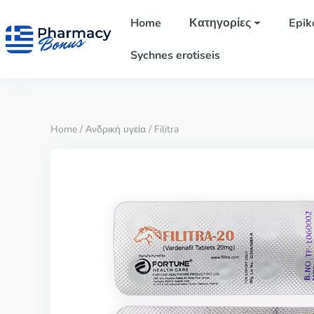
Home
Κατηγορίες
Epik
Sychnes erotiseis
Home
/
Ανδρική υγεία
/ Filitra