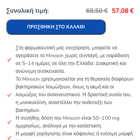
Συνολική τιμή:
68,50
€
57,08
€
ΠΡΟΣΘΉΚΗ ΣΤΟ ΚΑΛΆΘΙ
Στη φαρμακευτική μας επιχείρηση, μπορείτε να
αγοράσετε το Minocin χωρίς συνταγή, με παράδοση
σε 5–14 ημέρες σε όλη την Ελλάδα. Διακριτική και
ανώνυμη συσκευασία.
Το Minocin χρησιμοποιείται για τη θεραπεία διαφόρων
βακτηριακών λοιμώξεων, όπως η ακμή και οι
λοιμώξεις του αναπνευστικού. Η δραστική ουσία του,
η μινοκυκλίνη, αναστέλλει την ανάπτυξη των
βακτηρίων.
Η συνήθης δόση του Minocin είναι 50–100 mg
ημερησίως, ανάλογα με την κατάσταση.
Η μορφή χορήγησης είναι κάψουλες ή ενέσιμη μορφή