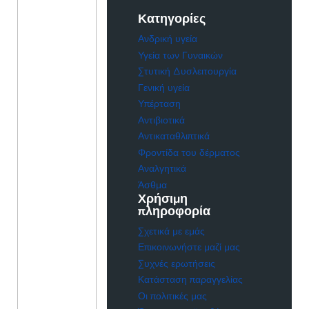
Κατηγορίες
Ανδρική υγεία
Υγεία των Γυναικών
Στυτική Δυσλειτουργία
Γενική υγεία
Υπέρταση
Αντιβιοτικά
Αντικαταθλιπτικά
Φροντίδα του δέρματος
Αναλγητικά
Άσθμα
Χρήσιμη
πληροφορία
Σχετικά με εμάς
Επικοινωνήστε μαζί μας
Συχνές ερωτήσεις
Κατάσταση παραγγελίας
Οι πολιτικές μας