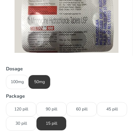
Dosage
100mg
50mg
Package
120 pill
90 pill
60 pill
45 pill
30 pill
15 pill