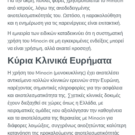
Για την ακμή, πολλές φορές χρησιμοποιείται το Minocin
από ιατρούς, λόγω της αποδεδειγμένης
αποτελεσματικότητάς του. Ωστόσο, η παρακολούθηση
και η ενημέρωση για τις παρενέργειες είναι επιτακτική.
Η εμπειρία των ειδικών καταδεικνύει ότι η συστηματική
χρήση του Minocin σε μη εγκεκριμένες ενδείξεις μπορεί
να είναι χρήσιμη, αλλά απαιτεί προσοχή.
Κύρια Κλινικά Ευρήματα
Η χρήση του Minocin (μυνοκυκλίνης) έχει αποτελέσει
αντικείμενο πολλών κλινικών ερευνών στην Ευρώπη,
παρέχοντας σημαντικές πληροφορίες για την ασφάλεια
και αποτελεσματικότητα της. Σχετικές κλινικές δοκιμές
έχουν διεξαχθεί σε χώρες όπως η Ελλάδα, με
πειραματικές ομάδες που αξιολόγησαν την παθογένεια
και τα αποτελέσματα της θεραπείας με Minocin για
διάφορες λοιμώξεις, συγχρόνως αποζητώντας καλύτερη
κατανόηση της προκαλούμενης αποτελεσματικότητάς