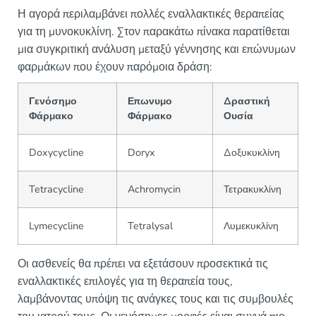
Η αγορά περιλαμβάνει πολλές εναλλακτικές θεραπείας
για τη μυνοκυκλίνη. Στον παρακάτω πίνακα παρατίθεται
μια συγκριτική ανάλυση μεταξύ γέννησης και επώνυμων
φαρμάκων που έχουν παρόμοια δράση:
Γενόσημο
Επωνυμο
Δραστική
Φάρμακο
Φάρμακο
Ουσία
Doxycycline
Doryx
Δοξυκυκλίνη
Tetracycline
Achromycin
Τετρακυκλίνη
Lymecycline
Tetralysal
Λυμεκυκλίνη
Οι ασθενείς θα πρέπει να εξετάσουν προσεκτικά τις
εναλλακτικές επιλογές για τη θεραπεία τους,
λαμβάνοντας υπόψη τις ανάγκες τους και τις συμβουλές