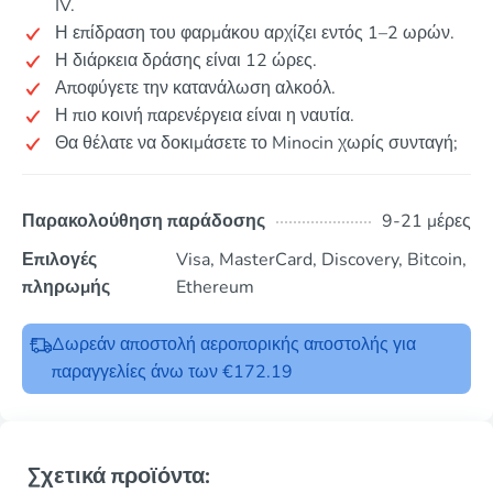
IV.
Η επίδραση του φαρμάκου αρχίζει εντός 1–2 ωρών.
Η διάρκεια δράσης είναι 12 ώρες.
Αποφύγετε την κατανάλωση αλκοόλ.
Η πιο κοινή παρενέργεια είναι η ναυτία.
Θα θέλατε να δοκιμάσετε το Minocin χωρίς συνταγή;
Παρακολούθηση παράδοσης
9-21 μέρες
Επιλογές
Visa, MasterCard, Discovery, Bitcoin,
πληρωμής
Ethereum
Δωρεάν αποστολή αεροπορικής αποστολής για
παραγγελίες άνω των €172.19
Σχετικά προϊόντα: