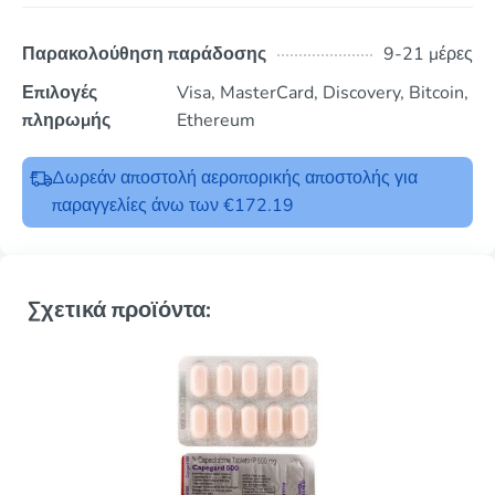
Παρακολούθηση παράδοσης
9-21 μέρες
Επιλογές
Visa, MasterCard, Discovery, Bitcoin,
πληρωμής
Ethereum
Δωρεάν αποστολή αεροπορικής αποστολής για
παραγγελίες άνω των €172.19
Σχετικά προϊόντα: