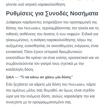
γίνεται υπό ιατρική παρακολούθηση.
Ρυθμίσεις για Συνοδές Νοσήματα
Διάφοροι παράγοντες επηρεάζουν την προσαρμογή της
δόσης του Nolvadex, περιλαμβάνοντας την ηλικία και τις
πιθανές ασθένειες του ήπατος ή των νεφρών. Ειδικά για
ηλικιωμένους, η ανάγκη παρακολούθησης λόγω της
αυξημένης ευαισθησίας σε ανεπιθύμητες ενέργειες είναι
επιτακτική. Όσοι έχουν ιστορικό θρομβωτικών
επεισοδίων θα πρέπει να είναι επίσης προσεκτικοί και να
συμβουλεύονται τον γιατρό τους σχετικά με την
κατάλληλη δόση.
Q&A — “Τι να κάνω αν χάσω μία δόση;”
Εάν ξεχάσετε να πάρετε μία δόση του Nolvadex, πάρτε
την αμέσως μόλις σας θυμηθεί, αν όμως είναι σχεδόν
ώρα για την επόμενη δόση, απλώς παραλείψτε την και
συνεχίστε με το προγραμματισμένο σας