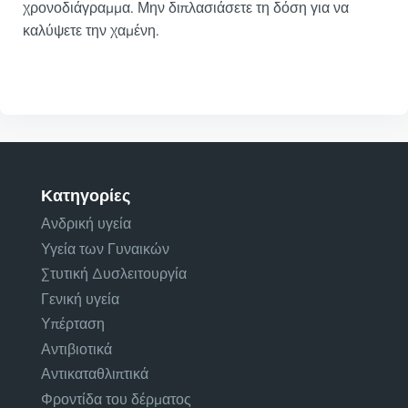
χρονοδιάγραμμα. Μην διπλασιάσετε τη δόση για να
καλύψετε την χαμένη.
Κατηγορίες
Ανδρική υγεία
Υγεία των Γυναικών
Στυτική Δυσλειτουργία
Γενική υγεία
Υπέρταση
Αντιβιοτικά
Αντικαταθλιπτικά
Φροντίδα του δέρματος