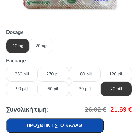
Dosage
10mg
20mg
Package
360 pill
270 pill
180 pill
120 pill
90 pill
60 pill
30 pill
20 pill
Συνολική τιμή:
26,02
€
21,69
€
ΠΡΟΣΘΉΚΗ ΣΤΟ ΚΑΛΆΘΙ