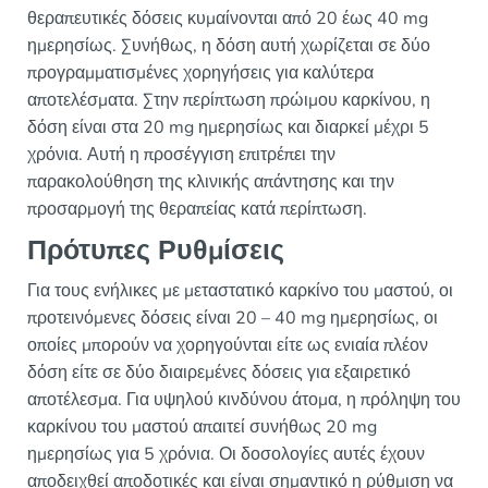
θεραπευτικές δόσεις κυμαίνονται από 20 έως 40 mg
ημερησίως. Συνήθως, η δόση αυτή χωρίζεται σε δύο
προγραμματισμένες χορηγήσεις για καλύτερα
αποτελέσματα. Στην περίπτωση πρώιμου καρκίνου, η
δόση είναι στα 20 mg ημερησίως και διαρκεί μέχρι 5
χρόνια. Αυτή η προσέγγιση επιτρέπει την
παρακολούθηση της κλινικής απάντησης και την
προσαρμογή της θεραπείας κατά περίπτωση.
Πρότυπες Ρυθμίσεις
Για τους ενήλικες με μεταστατικό καρκίνο του μαστού, οι
προτεινόμενες δόσεις είναι 20 – 40 mg ημερησίως, οι
οποίες μπορούν να χορηγούνται είτε ως ενιαία πλέον
δόση είτε σε δύο διαιρεμένες δόσεις για εξαιρετικό
αποτέλεσμα. Για υψηλού κινδύνου άτομα, η πρόληψη του
καρκίνου του μαστού απαιτεί συνήθως 20 mg
ημερησίως για 5 χρόνια. Οι δοσολογίες αυτές έχουν
αποδειχθεί αποδοτικές και είναι σημαντικό η ρύθμιση να