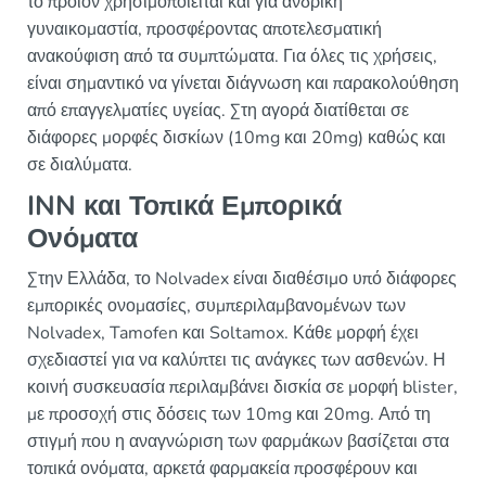
το προϊόν χρησιμοποιείται και για ανδρική
γυναικομαστία, προσφέροντας αποτελεσματική
ανακούφιση από τα συμπτώματα. Για όλες τις χρήσεις,
είναι σημαντικό να γίνεται διάγνωση και παρακολούθηση
από επαγγελματίες υγείας. Στη αγορά διατίθεται σε
διάφορες μορφές δισκίων (10mg και 20mg) καθώς και
σε διαλύματα.
INN και Τοπικά Εμπορικά
Ονόματα
Στην Ελλάδα, το Nolvadex είναι διαθέσιμο υπό διάφορες
εμπορικές ονομασίες, συμπεριλαμβανομένων των
Nolvadex, Tamofen και Soltamox. Κάθε μορφή έχει
σχεδιαστεί για να καλύπτει τις ανάγκες των ασθενών. Η
κοινή συσκευασία περιλαμβάνει δισκία σε μορφή blister,
με προσοχή στις δόσεις των 10mg και 20mg. Από τη
στιγμή που η αναγνώριση των φαρμάκων βασίζεται στα
τοπικά ονόματα, αρκετά φαρμακεία προσφέρουν και