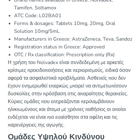
Brand names available in Greece: Nolvadex,
Tamifen, Soltamox
ATC Code: L02BA01
Forms & dosages: Tablets 10mg, 20mg, Oral
Solution 10mg/5mL
Manufacturers in Greece: AstraZeneca, Teva, Sandoz
Registration status in Greece: Approved
OTC / Rx classification: Prescription only (Rx)
Η χρήση του Nolvadex είναι συνδεδεμένη με αρκετές
κρίσιμες προειδοποιήσεις και περιορισμούς, ειδικά όσον
αφορά τα ασφαλιστικά προβλήματα. Ασθενείς που δεν
έχουν ενημερωθεί επαρκώς μπορεί να αντιμετωπίσουν
δυσκολίες στην πρόσβαση στις απαραίτητες θεραπείες.
Κύριες ομάδες που επηρεάζονται περιλαμβάνουν
ηλικιωμένους και άτομα με χρόνιες παθήσεις οι οποίοι
ενδέχεται να είναι πιο ευαίσθητοι στα οφέλη και τις
παρενέργειες της αγωγής.
Ομάδες Υψηλού Κινδύνου