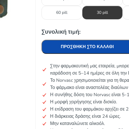
60 pill
30 pill
Συνολική τιμή:
ΠΡΟΣΘΉΚΗ ΣΤΟ ΚΑΛΆΘΙ
Στην φαρμακευτική μας εταιρεία, μπορε
παράδοση σε 5–14 ημέρες σε όλη την 
Το Norvasc χρησιμοποιείται για τη θερ
Το φάρμακο είναι αναστολέας διαύλων
Η συνήθης δόση του Norvasc είναι 5-
Η μορφή χορήγησης είναι δισκίο.
Η επίδραση του φαρμάκου αρχίζει σε 
Η διάρκειας δράσης είναι 24 ώρες.
Μην καταναλώνετε αλκοόλ.