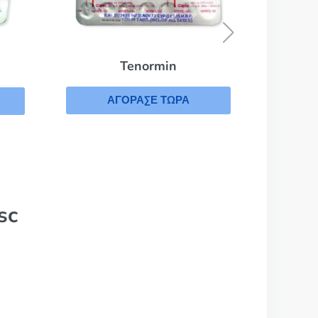
Betaloc
ΑΓΟΡΑΣΕ ΤΩΡΑ
sc