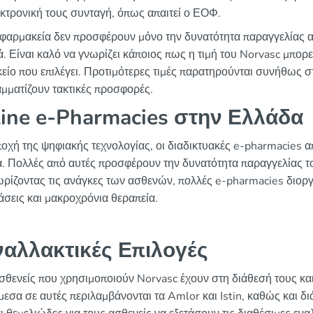
εκτρονική τους συνταγή, όπως απαιτεί ο ΕΟΦ.
φαρμακεία δεν προσφέρουν μόνο την δυνατότητα παραγγελίας α
. Είναι καλό να γνωρίζει κάποιος πως η τιμή του Norvasc μπορεί
είο που επιλέγει. Προτιμότερες τιμές παρατηρούνται συνήθως σ
μματίζουν τακτικές προσφορές.
ine e-Pharmacies στην Ελλάδα
ποχή της ψηφιακής τεχνολογίας, οι διαδικτυακές e-pharmacies 
. Πολλές από αυτές προσφέρουν την δυνατότητα παραγγελίας το
ρίζοντας τις ανάγκες των ασθενών, πολλές e-pharmacies διοργ
άσεις και μακροχρόνια θεραπεία.
ναλλακτικές Επιλογές
σθενείς που χρησιμοποιούν Norvasc έχουν στη διάθεσή τους κα
εσα σε αυτές περιλαμβάνονται τα Amlor και Istin, καθώς και δ