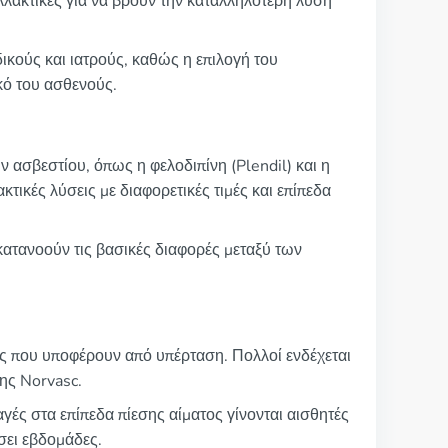
αλλακτικές για να βρουν την καταλληλότερη λύση
ικούς και ιατρούς, καθώς η επιλογή του
κό του ασθενούς.
 ασβεστίου, όπως η φελοδιπίνη (Plendil) και η
κτικές λύσεις με διαφορετικές τιμές και επίπεδα
κατανοούν τις βασικές διαφορές μεταξύ των
ίς που υποφέρουν από υπέρταση. Πολλοί ενδέχεται
της Norvasc.
γές στα επίπεδα πίεσης αίματος γίνονται αισθητές
σει εβδομάδες.