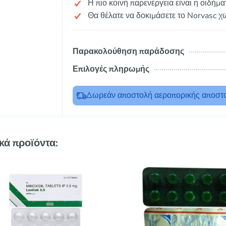
Η πιο κοινή παρενέργεια είναι η οιδήμ
Θα θέλατε να δοκιμάσετε το Norvasc χ
Παρακολούθηση παράδοσης
Επιλογές πληρωμής
Δωρεάν αποστολή αεροπορικής αποστο
κά προϊόντα: