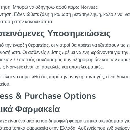
τηση: Μπορώ να οδηγήσω αφού πάρω Norvasc;
τηση: Εάν νιώθετε ζάλη ή κόπωση μετά την λήψη, καλό είναι να
σταση στην κανονικότητα.
τεινόμενες Υποσημειώσεις
ό την έναρξη θεραπείας, οι γιατροί θα πρέπει να εξετάσουν τις
 νοσήματα. Οι ασθενείς επίσης πρέπει να ενημερώνονται για τ
άσεων. Ο σωστός συνδυασμός των πληροφοριών και των παρακο
ις Norvasc είναι και ασφαλείς και αποτελεσματικές.
ο είναι να σημειωθεί ότι, παρά την ανάγκη συνταγής, είναι δυν
είου.
ess & Purchase Options
ικά Φαρμακεία
asc είναι ένα από τα πιο δημοφιλή φαρμακευτικά σκευάσματα για
ότερα τοπικά φαρμακεία στην Ελλάδα. Ασθενείς που ενδιαφέρον