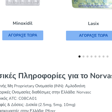
Tenormin
Lasix
ΑΓΟΡΑΣΕ ΤΩΡΑ
ΑΓΟΡΑΣΕ ΤΩΡΑ
ικές Πληροφορίες για το Norva
νής Μη Proprietary Ονομασία (INN): Αμλοδιπίνη
ρικές Ονομασίες διαθέσιμες στην Ελλάδα: Norvasc
ικός ATC: C08CA01
φές & Δόσεις: Δισκία (2.5mg, 5mg, 10mg)
σκευαστές στην Ελλάδα: Pfizer