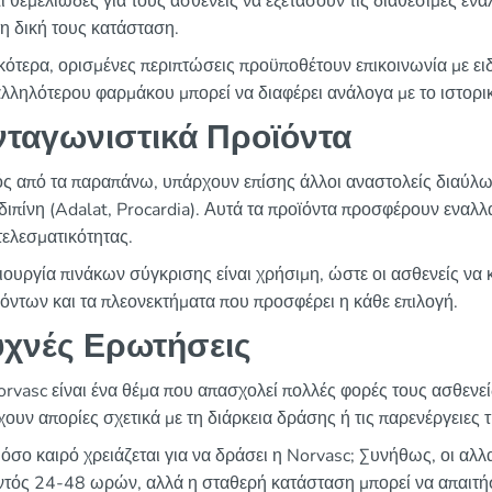
ι θεμελιώδες για τους ασθενείς να εξετάσουν τις διαθέσιμες εν
τη δική τους κατάσταση.
κότερα, ορισμένες περιπτώσεις προϋποθέτουν επικοινωνία με ειδ
λληλότερου φαρμάκου μπορεί να διαφέρει ανάλογα με το ιστορι
νταγωνιστικά Προϊόντα
ς από τα παραπάνω, υπάρχουν επίσης άλλοι αναστολείς διαύλων
διπίνη (Adalat, Procardia). Αυτά τα προϊόντα προσφέρουν εναλλα
ελεσματικότητας.
ουργία πινάκων σύγκρισης είναι χρήσιμη, ώστε οι ασθενείς να 
όντων και τα πλεονεκτήματα που προσφέρει η κάθε επιλογή.
υχνές Ερωτήσεις
rvasc είναι ένα θέμα που απασχολεί πολλές φορές τους ασθενε
χουν απορίες σχετικά με τη διάρκεια δράσης ή τις παρενέργειες 
όσο καιρό χρειάζεται για να δράσει η Norvasc; Συνήθως, οι αλλα
ντός 24-48 ωρών, αλλά η σταθερή κατάσταση μπορεί να απαιτή