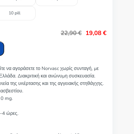
10 pill
22,90
€
19,08
€
ίτε να αγοράσετε το Norvasc χωρίς συνταγή, με
Ελλάδα. Διακριτική και ανώνυμη συσκευασία.
απεία της υπέρτασης και της αγγειακής στηθάγχης.
 ασβεστίου.
10 mg.
2–4 ώρες.