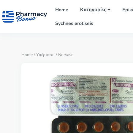
Home
Κατηγορίες
Epik
Sychnes erotiseis
Home
/
Υπέρταση
/ Norvasc