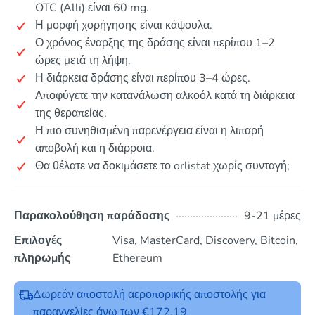
OTC (Alli) είναι 60 mg.
Η μορφή χορήγησης είναι κάψουλα.
Ο χρόνος έναρξης της δράσης είναι περίπου 1–2
ώρες μετά τη λήψη.
Η διάρκεια δράσης είναι περίπου 3–4 ώρες.
Αποφύγετε την κατανάλωση αλκοόλ κατά τη διάρκεια
της θεραπείας.
Η πιο συνηθισμένη παρενέργεια είναι η λιπαρή
αποβολή και η διάρροια.
Θα θέλατε να δοκιμάσετε το orlistat χωρίς συνταγή;
Παρακολούθηση παράδοσης
9-21 μέρες
Επιλογές
Visa, MasterCard, Discovery, Bitcoin,
πληρωμής
Ethereum
Δωρεάν αποστολή αεροπορικής αποστολής για
παραγγελίες άνω των €172.19