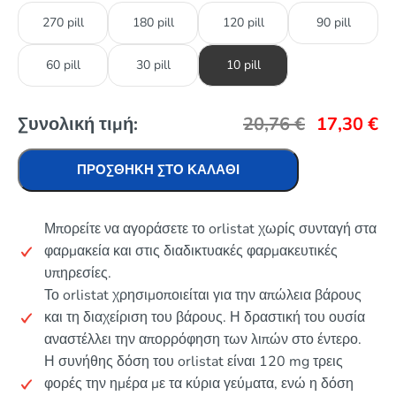
270 pill
180 pill
120 pill
90 pill
60 pill
30 pill
10 pill
Συνολική τιμή:
20,76
€
17,30
€
ΠΡΟΣΘΉΚΗ ΣΤΟ ΚΑΛΆΘΙ
Μπορείτε να αγοράσετε το orlistat χωρίς συνταγή στα
φαρμακεία και στις διαδικτυακές φαρμακευτικές
υπηρεσίες.
Το orlistat χρησιμοποιείται για την απώλεια βάρους
και τη διαχείριση του βάρους. Η δραστική του ουσία
αναστέλλει την απορρόφηση των λιπών στο έντερο.
Η συνήθης δόση του orlistat είναι 120 mg τρεις
φορές την ημέρα με τα κύρια γεύματα, ενώ η δόση