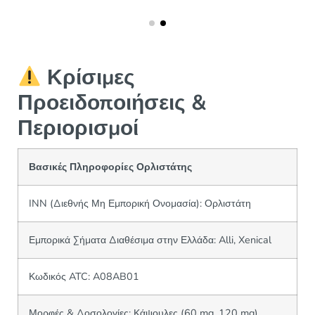
Κρίσιμες
Προειδοποιήσεις &
Περιορισμοί
Βασικές Πληροφορίες Ορλιστάτης
INN (Διεθνής Μη Εμπορική Ονομασία): Ορλιστάτη
Εμπορικά Σήματα Διαθέσιμα στην Ελλάδα: Alli, Xenical
Κωδικός ATC: A08AB01
Μορφές & Δοσολογίες: Κάψουλες (60 mg, 120 mg)