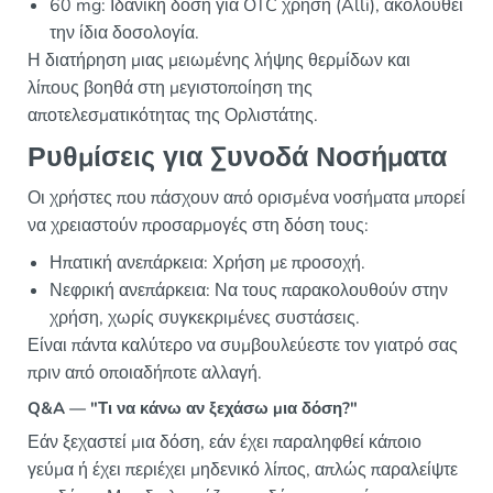
60 mg: Ιδανική δόση για OTC χρήση (Alli), ακολουθεί
την ίδια δοσολογία.
Η διατήρηση μιας μειωμένης λήψης θερμίδων και
λίπους βοηθά στη μεγιστοποίηση της
αποτελεσματικότητας της Ορλιστάτης.
Ρυθμίσεις για Συνοδά Νοσήματα
Οι χρήστες που πάσχουν από ορισμένα νοσήματα μπορεί
να χρειαστούν προσαρμογές στη δόση τους:
Ηπατική ανεπάρκεια: Χρήση με προσοχή.
Νεφρική ανεπάρκεια: Να τους παρακολουθούν στην
χρήση, χωρίς συγκεκριμένες συστάσεις.
Είναι πάντα καλύτερο να συμβουλεύεστε τον γιατρό σας
πριν από οποιαδήποτε αλλαγή.
Q&A — "Τι να κάνω αν ξεχάσω μια δόση?"
Εάν ξεχαστεί μια δόση, εάν έχει παραληφθεί κάποιο
γεύμα ή έχει περιέχει μηδενικό λίπος, απλώς παραλείψτε