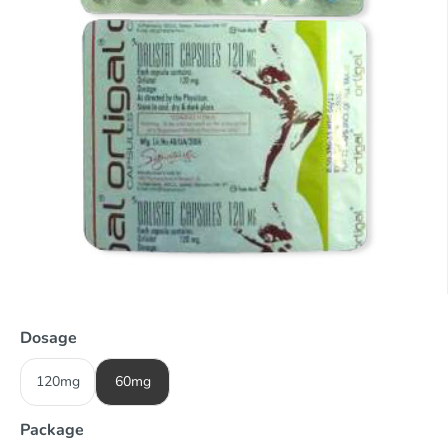
Dosage
120mg
60mg
Package