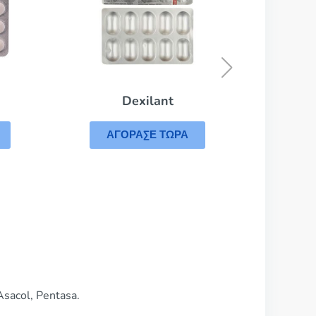
Losec
ΑΓΟΡΑΣΕ ΤΩΡΑ
Α
sacol, Pentasa.