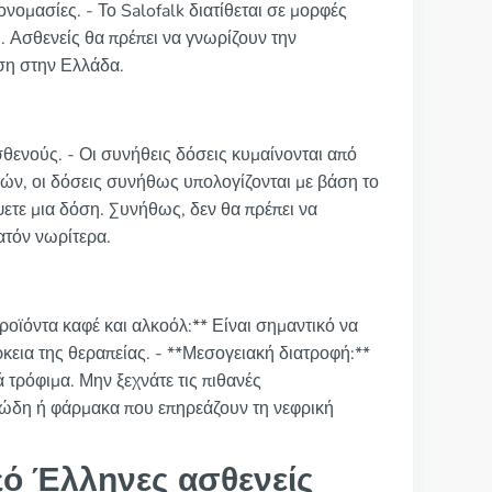
νομασίες. - Το Salofalk διατίθεται σε μορφές
. Ασθενείς θα πρέπει να γνωρίζουν την
ση στην Ελλάδα.
θενούς. - Οι συνήθεις δόσεις κυμαίνονται από
τών, οι δόσεις συνήθως υπολογίζονται με βάση το
ψετε μια δόση. Συνήθως, δεν θα πρέπει να
ατόν νωρίτερα.
ροϊόντα καφέ και αλκοόλ:** Είναι σημαντικό να
κεια της θεραπείας. - **Μεσογειακή διατροφή:**
ά τρόφιμα. Μην ξεχνάτε τις πιθανές
ονώδη ή φάρμακα που επηρεάζουν τη νεφρική
ό Έλληνες ασθενείς