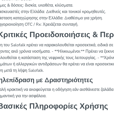
ες & δόσεις: δισκία, υποθέτα, κλύσματα.
σκευαστές στην Ελλάδα: Διεθνείς και τοπικοί προμηθευτές.
άσταση καταχώρησης στην Ελλάδα: Διαθέσιμο για χρήση.
γοριοποίηση OTC / Rx: Χρειάζεται συνταγή.
ριτικές Προειδοποιήσεις & Περ
η του Salofalk πρέπει να παρακολουθείται προσεκτικά, ειδικά σ
χοντες από χρόνια νοσήματα. - **Ηλικιωμένοι:** Πρέπει να ξεκι
λουθείται η κατάσταση της νεφρικής τους λειτουργίας. - **Χρόν
μάτων ή αλλεργικών αντιδράσεων θα πρέπει να είναι προσεκτικο
η μετά τη λήψη Salofalk.
ηλεπίδραση με Δραστηριότητες
καλή πρακτική να αποφεύγεται η οδήγηση εάν αισθάνεστε ζαλάδα
ημαντική για την ασφάλεια.
Βασικές Πληροφορίες Χρήσης