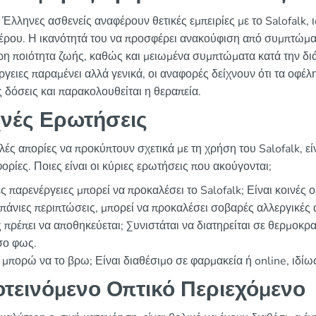
 Έλληνες ασθενείς αναφέρουν θετικές εμπειρίες με το Salofal
τέρου. Η ικανότητά του να προσφέρει ανακούφιση από συμπτώματ
ρη ποιότητα ζωής, καθώς και μειωμένα συμπτώματα κατά την διά
ργειες παραμένει αλλά γενικά, οι αναφορές δείχνουν ότι τα οφέ
 δόσεις και παρακολουθείται η θεραπεία.
νές Ερωτήσεις
λές απορίες να προκύπτουν σχετικά με τη χρήση του Salofalk, ε
ρίες. Ποιες είναι οι κύριες ερωτήσεις που ακούγονται;
ς παρενέργειες μπορεί να προκαλέσει το Salofalk; Είναι κοινές 
πάνιες περιπτώσεις, μπορεί να προκαλέσει σοβαρές αλλεργικές 
πρέπει να αποθηκεύεται; Συνιστάται να διατηρείται σε θερμοκρ
σο φως.
μπορώ να το βρω; Είναι διαθέσιμο σε φαρμακεία ή online, ιδίω
τεινόμενο Οπτικό Περιεχόμενο