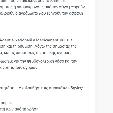
τυπα που να απεικονίζουν το Salofalk.
λύσματος ή απομάκρυνσης από τον πάγο μπορούν
ιμοποιούν διαγράμματα που εξηγούν την ασφαλή
 Agenția Națională a Medicamentului și a
ιση και τη ρύθμιση. Λόγω της σημασίας της
ς και τις απαιτήσεις της τοπικής αγοράς.
alofalk για την ψευδοχολερική νόσο και την
ειονότητα των αγορών.
ότητά του. Ακολουθήστε τις παρακάτω οδηγίες:
τούμενο.
τη πριν από τη χρήση.