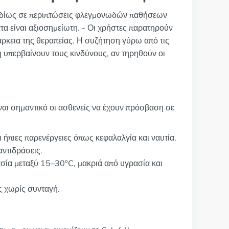
k, ιδίως σε περιπτώσεις φλεγμονωδών παθήσεων
α είναι αξιοσημείωτη. - Οι χρήστες παρατηρούν
ρκεια της θεραπείας. Η συζήτηση γύρω από τις
λη υπερβαίνουν τους κινδύνους, αν τηρηθούν οι
ίναι σημαντικό οι ασθενείς να έχουν πρόσβαση σε
οι ήπιες παρενέργειες όπως κεφαλαλγία και ναυτία.
αντιδράσεις.
ασία μεταξύ 15–30°C, μακριά από υγρασία και
ς χωρίς συνταγή.