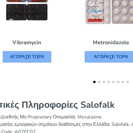
Dexilant
Metronidazole
ΑΓΟΡΑΣΕ ΤΩΡ
ΑΓΟΡΑΣΕ ΤΩΡΑ
ικές Πληροφορίες Salofalk
(Διεθνής Μη Proprietary Ονομασία): Mesalazine.
ασίες εμπορικών σημάτων διαθέσιμες στην Ελλάδα: Salofalk, A
 Code: A07EC02.