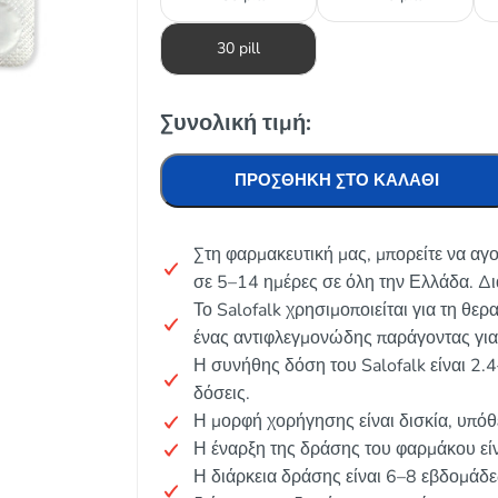
30 pill
Συνολική τιμή:
ΠΡΟΣΘΉΚΗ ΣΤΟ ΚΑΛΆΘΙ
Στη φαρμακευτική μας, μπορείτε να αγ
σε 5–14 ημέρες σε όλη την Ελλάδα. Δ
Το Salofalk χρησιμοποιείται για τη θερ
ένας αντιφλεγμονώδης παράγοντας για 
Η συνήθης δόση του Salofalk είναι 2.
δόσεις.
Η μορφή χορήγησης είναι δισκία, υπόθε
Η έναρξη της δράσης του φαρμάκου εί
Η διάρκεια δράσης είναι 6–8 εβδομάδες