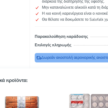
διάρκεια της διατήρησης της ύφεσης.
Μην καταναλώνετε αλκοόλ κατά τη διάρ
Η πιο κοινή παρενέργεια είναι ο πονοκ
Θα θέλατε να δοκιμάσετε το Salofalk χ
Παρακολούθηση παράδοσης
Επιλογές πληρωμής
Δωρεάν αποστολή αεροπορικής αποστο
κά προϊόντα: