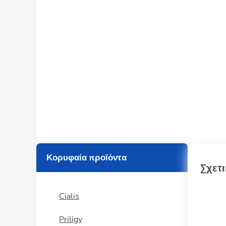
Κορυφαία προϊόντα
Σχετι
Cialis
Priligy