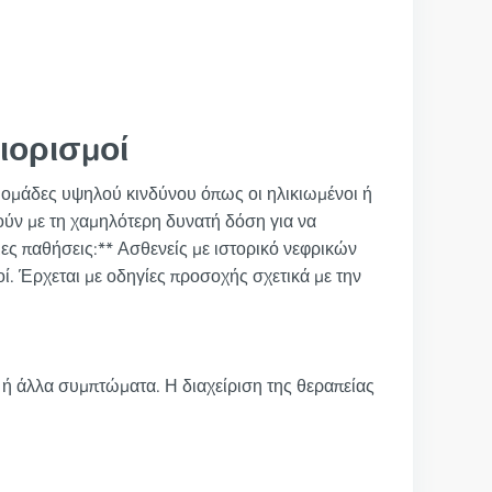
ιορισμοί
ε ομάδες υψηλού κινδύνου όπως οι ηλικιωμένοι ή
νούν με τη χαμηλότερη δυνατή δόση για να
ιες παθήσεις:** Ασθενείς με ιστορικό νεφρικών
ί. Έρχεται με οδηγίες προσοχής σχετικά με την
 ή άλλα συμπτώματα. Η διαχείριση της θεραπείας