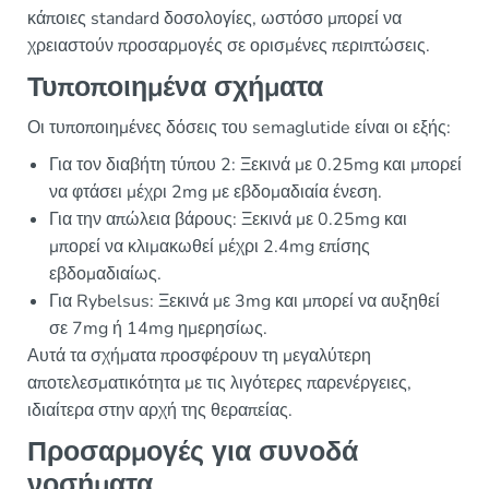
κάποιες standard δοσολογίες, ωστόσο μπορεί να
χρειαστούν προσαρμογές σε ορισμένες περιπτώσεις.
Τυποποιημένα σχήματα
Οι τυποποιημένες δόσεις του semaglutide είναι οι εξής:
Για τον διαβήτη τύπου 2: Ξεκινά με 0.25mg και μπορεί
να φτάσει μέχρι 2mg με εβδομαδιαία ένεση.
Για την απώλεια βάρους: Ξεκινά με 0.25mg και
μπορεί να κλιμακωθεί μέχρι 2.4mg επίσης
εβδομαδιαίως.
Για Rybelsus: Ξεκινά με 3mg και μπορεί να αυξηθεί
σε 7mg ή 14mg ημερησίως.
Αυτά τα σχήματα προσφέρουν τη μεγαλύτερη
αποτελεσματικότητα με τις λιγότερες παρενέργειες,
ιδιαίτερα στην αρχή της θεραπείας.
Προσαρμογές για συνοδά
νοσήματα