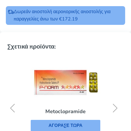
Δωρεάν αποστολή αεροπορικής αποστολής για
παραγγελίες άνω των €172.19
Σχετικά προϊόντα:
Metoclopramide
ΑΓΟΡΑΣΕ ΤΩΡΑ