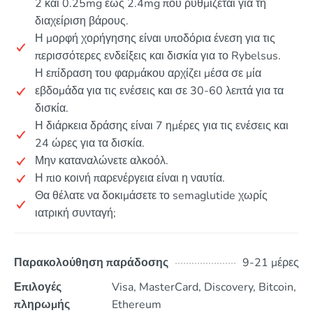
2 και 0.25mg έως 2.4mg που ρυθμίζεται για τη
διαχείριση βάρους.
Η μορφή χορήγησης είναι υποδόρια ένεση για τις
περισσότερες ενδείξεις και δισκία για το Rybelsus.
Η επίδραση του φαρμάκου αρχίζει μέσα σε μία
εβδομάδα για τις ενέσεις και σε 30-60 λεπτά για τα
δισκία.
Η διάρκεια δράσης είναι 7 ημέρες για τις ενέσεις και
24 ώρες για τα δισκία.
Μην καταναλώνετε αλκοόλ.
Η πιο κοινή παρενέργεια είναι η ναυτία.
Θα θέλατε να δοκιμάσετε το semaglutide χωρίς
ιατρική συνταγή;
Παρακολούθηση παράδοσης
9-21 μέρες
Επιλογές
Visa, MasterCard, Discovery, Bitcoin,
πληρωμής
Ethereum