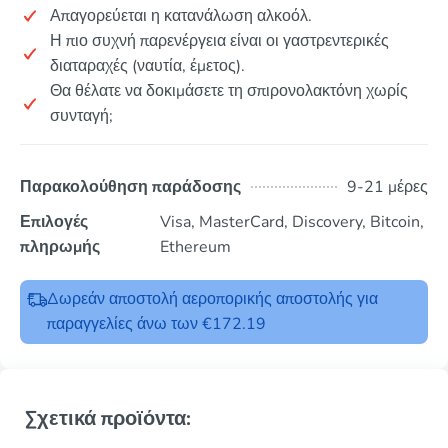
Απαγορεύεται η κατανάλωση αλκοόλ.
Η πιο συχνή παρενέργεια είναι οι γαστρεντερικές
διαταραχές (ναυτία, έμετος).
Θα θέλατε να δοκιμάσετε τη σπιρονολακτόνη χωρίς
συνταγή;
Παρακολούθηση παράδοσης
9-21 μέρες
Επιλογές
Visa, MasterCard, Discovery, Bitcoin,
πληρωμής
Ethereum
Δωρεάν αποστολή αεροπορικής αποστολής για
παραγγελίες άνω των €172.19
Σχετικά προϊόντα: