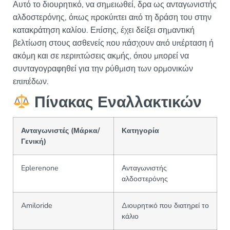
Αυτό το διουρητικό, να σημειωθεί, δρα ως ανταγωνιστής
αλδοστερόνης, όπως προκύπτει από τη δράση του στην
κατακράτηση καλίου. Επίσης, έχει δείξει σημαντική
βελτίωση στους ασθενείς που πάσχουν από υπέρταση ή
ακόμη και σε περιπτώσεις ακμής, όπου μπορεί να
συνταγογραφηθεί για την ρύθμιση των ορμονικών
επιπέδων.
Πίνακας Εναλλακτικών
Ανταγωνιστές (Μάρκα/
Κατηγορία
Γενική)
Eplerenone
Ανταγωνιστής
αλδοστερόνης
Amiloride
Διουρητικό που διατηρεί το
κάλιο