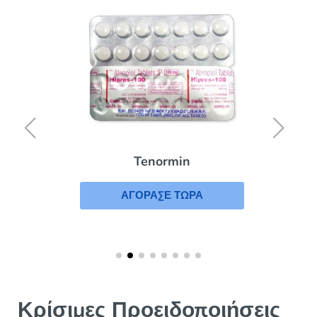
Tenormin
ΑΓΟΡΑΣΕ ΤΩΡΑ
Κρίσιμες Προειδοποιήσεις