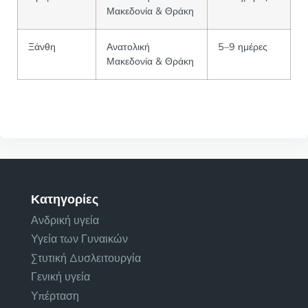
Μακεδονία & Θράκη
Ξάνθη
Ανατολική
5–9 ημέρες
Μακεδονία & Θράκη
Κατηγορίες
Ανδρική υγεία
Υγεία των Γυναικών
Στυτική Δυσλειτουργία
Γενική υγεία
Υπέρταση