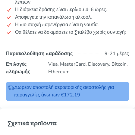
λεπτών.
Η διάρκεια δράσης είναι περίπου 4–6 ώρες.
Αποφύγετε την κατανάλωση αλκοόλ.
Η πιο συχνή παρενέργεια είναι η ναυτία.
Θα θέλατε να δοκιμάσετε το Σταλέβο χωρίς συνταγή;
Παρακολούθηση παράδοσης
9-21 μέρες
Επιλογές
Visa, MasterCard, Discovery, Bitcoin,
πληρωμής
Ethereum
Δωρεάν αποστολή αεροπορικής αποστολής για
παραγγελίες άνω των €172.19
Σχετικά προϊόντα: