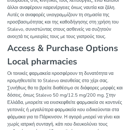
επιδράσεις στις κινητικές τους λειτουργίες, ενώ κάποιοι
άλλοι αναφέρουν παρενέργειες όπως ναυτία και ζάλη.
Αυτές οι αναφορές υπογραμμίζουν τη σημασία της
προσβασιμότητας και της καθοδήγησης στη χρήση του
Stalevo, συνιστώντας στους ασθενείς να συζητούν
ανοιχτά τις εμπειρίες τους με τους γιατρούς τους.
Access & Purchase Options
Local pharmacies
Οι τοπικές φαρμακεία προσφέρουν τη δυνατότητα να
προμηθευτείτε το Stalevo απευθείας στο χέρι σας.
Συνήθως θα το βρείτε διαθέσιμο σε διάφορες μορφές και
δόσεις, όπως Stalevo 50 mg/12.5 mg/200 mg. Στην
Ελλάδα, μπορείτε να επισκεφθείτε φαρμακεία σε κοντινές
γειτονιές ή μεγαλύτερα φαρμακεία που ειδικεύονται στα
φάρμακα για το Πάρκινσον. Η αγορά μπορεί να γίνει και
χωρίς ιατρική συνταγή, κάτι που διευκολύνει τους