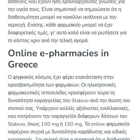
ασθενείς που έχουν ήδη προϋπάρχουσες γνώσεις για
την υγεία τους. Είναι σημαντικό να σημειώσετε ότι η
διαθεσιμότητα μπορεί να ποικίλλει ανάλογα με την
περιοχή. Επίσης, κάθε φαρμακείο μπορεί να έχει
διαφορετικές τιμές, γι' αυτό καλό είναι να ρωτήσετε για
το κόστος πριν από την τελική αγορά.
Online e-pharmacies in
Greece
Ο ψηφιακός κόσμος έχει φέρει επανάσταση στην
προσβασιμότητα των φαρμάκων. Οι ηλεκτρονικές
φαρμακευτικές ιστοσελίδες προσφέρουν τώρα τη
δυνατότητα παραγγελίας του Stalevo από την άνεση του
σπιτιού σας. Υπάρχουν πολλές αξιόπιστες εναλλακτικές,
που επιτρέπουν την παραγγελία διάφορων δόσεων του
Stalevo, όπως 100 mg ή 150 mg. Τα online φαρμακεία
παρέχουν συχνά με δυνατότητα παράδοσης και ειδικές
προσφορές. Σημαντική είναι η αναφορά ότι η διαδικασία