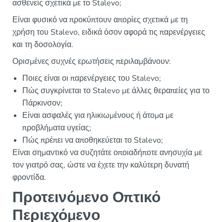
ασθενείς σχετικά με το Stalevo;
Είναι φυσικό να προκύπτουν απορίες σχετικά με τη
χρήση του Stalevo, ειδικά όσον αφορά τις παρενέργειες
και τη δοσολογία.
Ορισμένες συχνές ερωτήσεις περιλαμβάνουν:
Ποιες είναι οι παρενέργειες του Stalevo;
Πώς συγκρίνεται το Stalevo με άλλες θεραπείες για το
Πάρκινσον;
Είναι ασφαλές για ηλικιωμένους ή άτομα με
προβλήματα υγείας;
Πώς πρέπει να αποθηκεύεται το Stalevo;
Είναι σημαντικό να συζητάτε οποιαδήποτε ανησυχία με
τον γιατρό σας, ώστε να έχετε την καλύτερη δυνατή
φροντίδα.
Προτεινόμενο Οπτικό
Περιεχόμενο