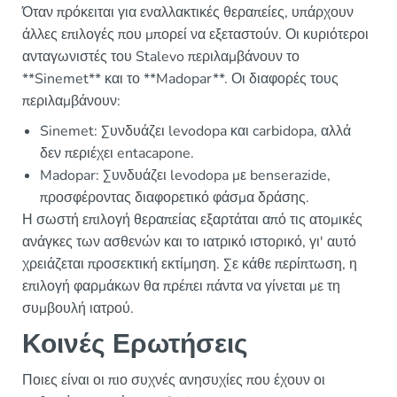
Όταν πρόκειται για εναλλακτικές θεραπείες, υπάρχουν
άλλες επιλογές που μπορεί να εξεταστούν. Οι κυριότεροι
ανταγωνιστές του Stalevo περιλαμβάνουν το
**Sinemet** και το **Madopar**. Οι διαφορές τους
περιλαμβάνουν:
Sinemet: Συνδυάζει levodopa και carbidopa, αλλά
δεν περιέχει entacapone.
Madopar: Συνδυάζει levodopa με benserazide,
προσφέροντας διαφορετικό φάσμα δράσης.
Η σωστή επιλογή θεραπείας εξαρτάται από τις ατομικές
ανάγκες των ασθενών και το ιατρικό ιστορικό, γι' αυτό
χρειάζεται προσεκτική εκτίμηση. Σε κάθε περίπτωση, η
επιλογή φαρμάκων θα πρέπει πάντα να γίνεται με τη
συμβουλή ιατρού.
Κοινές Ερωτήσεις
Ποιες είναι οι πιο συχνές ανησυχίες που έχουν οι