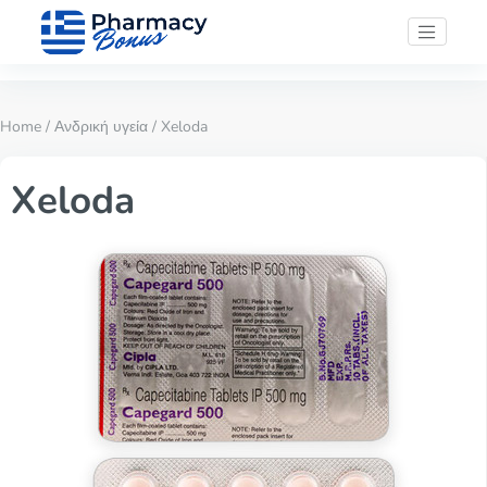
Home
/
Ανδρική υγεία
/ Xeloda
Xeloda