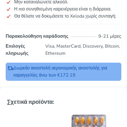
Μην καταναλώνετε αλκοόλ.
Η πιο συνηθισμένη παρενέργεια είναι η διάρροια.
Θα θέλατε να δοκιμάσετε το Xeloda χωρίς συνταγή;
Παρακολούθηση παράδοσης
9-21 μέρες
Επιλογές
Visa, MasterCard, Discovery, Bitcoin,
πληρωμής
Ethereum
Δωρεάν αποστολή αεροπορικής αποστολής για
παραγγελίες άνω των €172.19
Σχετικά προϊόντα: