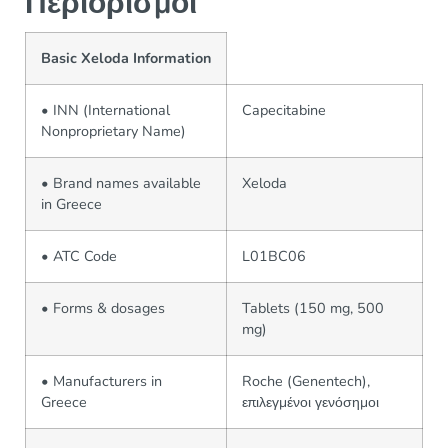
Περιορισμοί
Basic Xeloda Information
• INN (International
Capecitabine
Nonproprietary Name)
• Brand names available
Xeloda
in Greece
• ATC Code
L01BC06
• Forms & dosages
Tablets (150 mg, 500
mg)
• Manufacturers in
Roche (Genentech),
Greece
επιλεγμένοι γενόσημοι