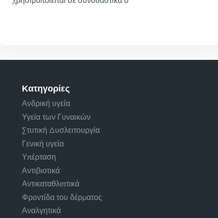
χρησιμοποιείται σε συνδυαστικά σ
Κατηγορίες
Ανδρική υγεία
Υγεία των Γυναικών
Στυτική Δυσλειτουργία
Γενική υγεία
Υπέρταση
Αντιβιοτικά
Αντικαταθλιπτικά
Φροντίδα του δέρματος
Αναλγητικά