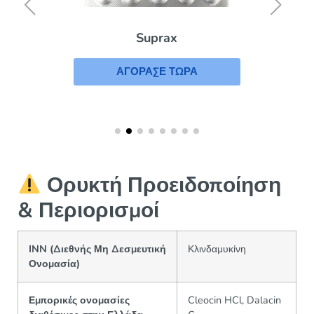
Suprax
ΑΓΟΡΑΣΕ ΤΩΡΑ
Ορυκτή Προειδοποίηση
& Περιορισμοί
INN (Διεθνής Μη Δεσμευτική
Κλινδαμυκίνη
Ονομασία)
Εμπορικές ονομασίες
Cleocin HCl, Dalacin