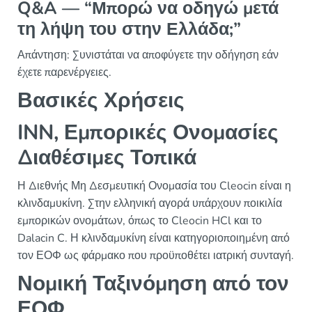
Q&A — “Μπορώ να οδηγώ μετά
τη λήψη του στην Ελλάδα;”
Απάντηση: Συνιστάται να αποφύγετε την οδήγηση εάν
έχετε παρενέργειες.
Βασικές Χρήσεις
INN, Εμπορικές Ονομασίες
Διαθέσιμες Τοπικά
Η Διεθνής Μη Δεσμευτική Ονομασία του Cleocin είναι η
κλινδαμυκίνη. Στην ελληνική αγορά υπάρχουν ποικιλία
εμπορικών ονομάτων, όπως το Cleocin HCl και το
Dalacin C. Η κλινδαμυκίνη είναι κατηγοριοποιημένη από
τον ΕΟΦ ως φάρμακο που προϋποθέτει ιατρική συνταγή.
Νομική Ταξινόμηση από τον
ΕΟΦ