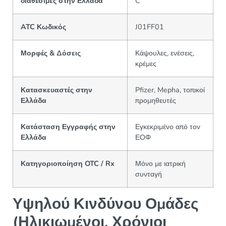
διαθέσιμες στην Ελλάδα
C
ATC Κωδικός
J01FF01
Μορφές & Δόσεις
Κάψουλες, ενέσεις,
κρέμες
Κατασκευαστές στην
Pfizer, Mepha, τοπικοί
Ελλάδα
προμηθευτές
Κατάσταση Εγγραφής στην
Εγκεκριμένο από τον
Ελλάδα
ΕΟΦ
Κατηγοριοποίηση OTC / Rx
Μόνο με ιατρική
συνταγή
Υψηλού Κινδύνου Ομάδες
(Ηλικιωμένοι, Χρόνιοι