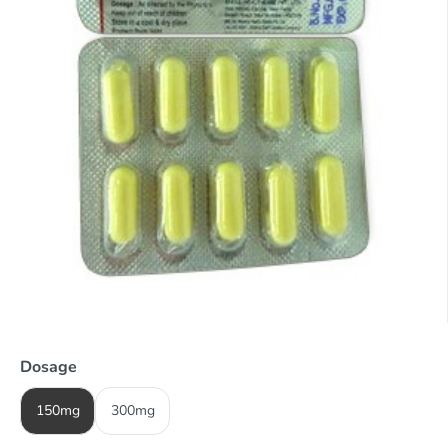
Dosage
150mg
300mg