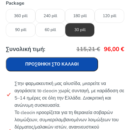
Package
360 pill
240 pill
180 pill
120 pill
90 pill
60 pill
30 pill
Συνολική τιμή:
115,21
€
96,00
€
ΠΡΟΣΘΉΚΗ ΣΤΟ ΚΑΛΆΘΙ
Στην φαρμακευτική μας αλυσίδα, μπορείτε να
αγοράσετε το cleocin χωρίς συνταγή, με παράδοση σε
5–14 ημέρες σε όλη την Ελλάδα. Διακριτική και
ανώνυμη συσκευασία.
Το cleocin προορίζεται για τη θεραπεία σοβαρών
λοιμώξεων, συμπεριλαμβανομένων λοιμώξεων του
δέρματος/μαλακών ιστών, αναπνευστικού