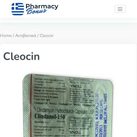
Home
/
Αντιβιοτικά
/ Cleocin
Cleocin