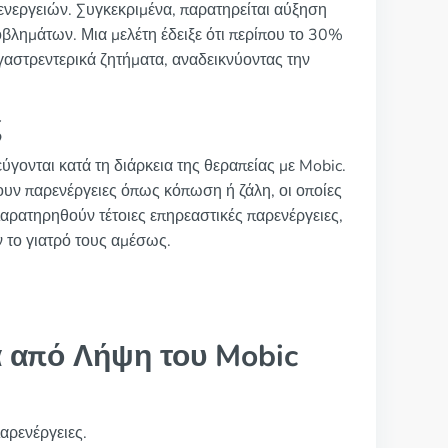
ενεργειών. Συγκεκριμένα, παρατηρείται αύξηση
βλημάτων. Μια μελέτη έδειξε ότι περίπου το 30%
αστρεντερικά ζητήματα, αναδεικνύοντας την
ς
ύγονται κατά τη διάρκεια της θεραπείας με Mobic.
ουν παρενέργειες όπως κόπωση ή ζάλη, οι οποίες
αρατηρηθούν τέτοιες επηρεαστικές παρενέργειες,
 το γιατρό τους αμέσως.
από Λήψη του Mobic
αρενέργειες.