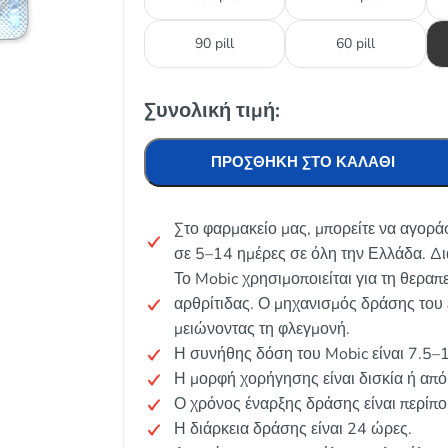
90 pill
60 pill
Συνολική τιμή:
ΠΡΟΣΘΉΚΗ ΣΤΟ ΚΑΛΆΘΙ
Στο φαρμακείο μας, μπορείτε να αγορά
σε 5–14 ημέρες σε όλη την Ελλάδα. Δι
Το Mobic χρησιμοποιείται για τη θεραπ
αρθρίτιδας. Ο μηχανισμός δράσης του
μειώνοντας τη φλεγμονή.
Η συνήθης δόση του Mobic είναι 7.5–
Η μορφή χορήγησης είναι δισκία ή από
Ο χρόνος έναρξης δράσης είναι περίπο
Η διάρκεια δράσης είναι 24 ώρες.