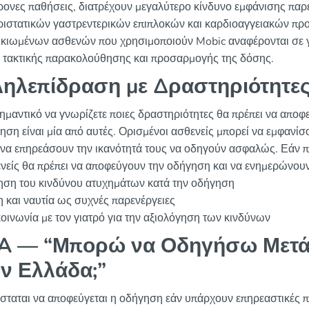
ρονες παθήσεις, διατρέχουν μεγαλύτερο κίνδυνο εμφάνισης παρ
ριστατικών γαστρεντερικών επιπλοκών και καρδιοαγγειακών προ
ικιωμένων ασθενών που χρησιμοποιούν Mobic αναφέρονται σε γ
 τακτικής παρακολούθησης και προσαρμογής της δόσης.
ηλεπίδραση με Δραστηριότητε
ημαντικό να γνωρίζετε ποιες δραστηριότητες θα πρέπει να αποφε
ηση είναι μία από αυτές. Ορισμένοι ασθενείς μπορεί να εμφανίσ
 να επηρεάσουν την ικανότητά τους να οδηγούν ασφαλώς. Εάν π
ενείς θα πρέπει να αποφεύγουν την οδήγηση και να ενημερώνουν
ηση του κινδύνου ατυχημάτων κατά την οδήγηση
 και ναυτία ως συχνές παρενέργειες
οινωνία με τον γιατρό για την αξιολόγηση των κινδύνων
 — “Μπορώ να Οδηγήσω Μετά 
ν Ελλάδα;”
ίσταται να αποφεύγεται η οδήγηση εάν υπάρχουν επηρεαστικές π