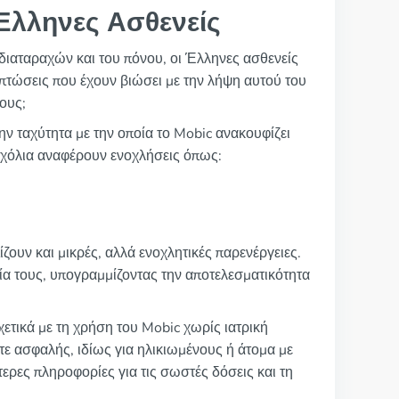
Έλληνες Ασθενείς
διαταραχών και του πόνου, οι Έλληνες ασθενείς
επιπτώσεις που έχουν βιώσει με την λήψη αυτού του
ους;
ην ταχύτητα με την οποία το Mobic ανακουφίζει
 σχόλια αναφέρουν ενοχλήσεις όπως:
ζουν και μικρές, αλλά ενοχλητικές παρενέργειες.
ία τους, υπογραμμίζοντας την αποτελεσματικότητα
ετικά με τη χρήση του Mobic χωρίς ιατρική
ε ασφαλής, ιδίως για ηλικιωμένους ή άτομα με
τερες πληροφορίες για τις σωστές δόσεις και τη