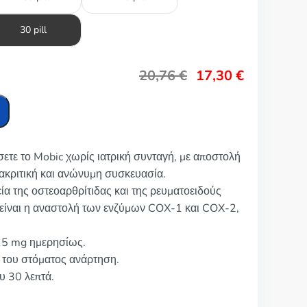
30 pill
20,76
€
17,30
€
σετε το Mobic χωρίς ιατρική συνταγή, με αποστολή
ακριτική και ανώνυμη συσκευασία.
εία της οστεοαρθρίτιδας και της ρευματοειδούς
 είναι η αναστολή των ενζύμων COX-1 και COX-2,
15 mg ημερησίως.
 του στόματος ανάρτηση.
υ 30 λεπτά.