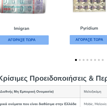
Pyridium
Maxalt
ΑΓΟΡΑΣΕ ΤΩΡΑ
ΑΓΟΡΑΣΕ ΤΩΡ
ρίσιμες Προειδοποιήσεις & Πε
(Διεθνής Μη Εμπορική Ονομασία)
Μελοξικάμη
ρικά ονόματα που είναι διαθέσιμα στην Ελλάδα
Mobic, Melox