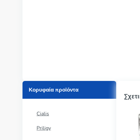
Κορυφαία προϊόντα
Σχετι
Cialis
Priligy