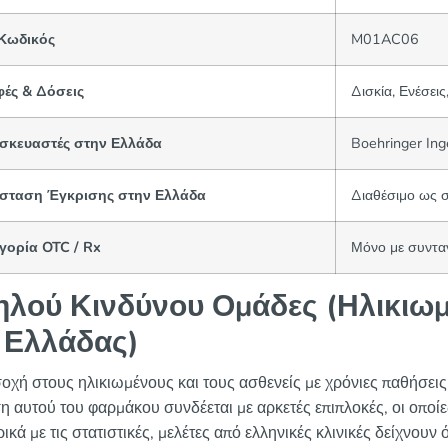
Κωδικός
M01AC06
ές & Δόσεις
Δισκία, Ενέσει
σκευαστές στην Ελλάδα
Boehringer Ing
σταση Έγκρισης στην Ελλάδα
Διαθέσιμο ως 
γορία OTC / Rx
Μόνο με συντα
λού Κινδύνου Ομάδες (Ηλικιωμ
 Ελλάδας)
οχή στους ηλικιωμένους και τους ασθενείς με χρόνιες παθήσεις
 αυτού του φαρμάκου συνδέεται με αρκετές επιπλοκές, οι οποίες
κά με τις στατιστικές, μελέτες από ελληνικές κλινικές δείχνουν