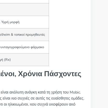
ς, Υγρή μορφή
elheim & τοπικοί προμηθευτές
συνταγογραφούμενο φάρμακο
γή (Rx)
ένοι, Χρόνια Πάσχοντες
 είναι απόλυτη ανάγκη κατά τη χρήση του Mobic.
 είναι πιο συχνές σε αυτές τις ευαίσθητες ομάδες.
 ότι οι ηλικιωμένοι, που συχνά υποφέρουν από