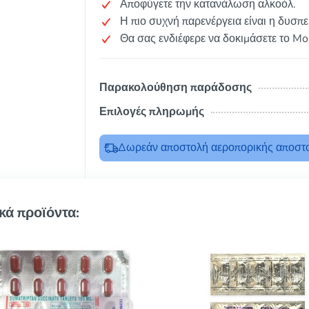
Αποφύγετε την κατανάλωση αλκοόλ.
Η πιο συχνή παρενέργεια είναι η δυσπε
Θα σας ενδιέφερε να δοκιμάσετε το Mo
Παρακολούθηση παράδοσης
Επιλογές πληρωμής
Δωρεάν αποστολή αεροπορικής αποστο
κά προϊόντα: