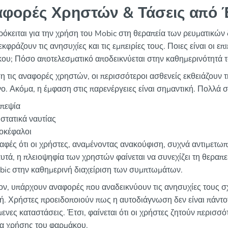
φορές Χρηστών & Τάσεις από 
ρόκειται για την χρήση του Mobic στη θεραπεία των ρευματικών 
κφράζουν τις ανησυχίες και τις εμπειρίες τους. Ποιες είναι οι 
ου; Πόσο αποτελεσματικό αποδεικνύεται στην καθημερινότητά τ
η τις αναφορές χρηστών, οι περισσότεροι ασθενείς εκθειάζουν τ
νο. Ακόμα, η έμφαση στις παρενέργειες είναι σημαντική. Πολλά
πεψία
στατικά ναυτίας
οκέφαλοι
αφές ότι οι χρήστες, αναμένοντας ανακούφιση, συχνά αντιμετωπί
υτά, η πλειοψηφία των χρηστών φαίνεται να συνεχίζει τη θεραπε
bic στην καθημερινή διαχείριση των συμπτωμάτων.
ον, υπάρχουν αναφορές που αναδεικνύουν τις ανησυχίες τους σχ
ή. Χρήστες προειδοποιούν πως η αυτοδιάγνωση δεν είναι πάντοτ
ενες καταστάσεις. Έτσι, φαίνεται ότι οι χρήστες ζητούν περισσό
ια χρήσης του φαρμάκου.