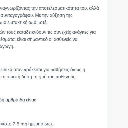
 αναγνωρίζοντας την αποτελεσματικότητα του, αλλά
ς συνταγογράφου. Με την αύξηση της
ιο επιτακτική από ποτέ.
 τους καταδεικνύουν τις συνεχείς ανάγκες για
σματα, είναι σημαντικό οι ασθενείς να
 αγωγή.
 ειδικά όταν πρόκειται για παθήσεις όπως η
ει η σωστή δόση τη ζωή του ασθενούς;
ή αρθρίτιδα είναι:
μέγιστο 7.5 mg ημερησίως).