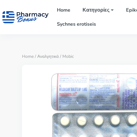
Home
Κατηγορίες
Epik
Sychnes erotiseis
Home
/
Αναλγητικά
/ Mobic