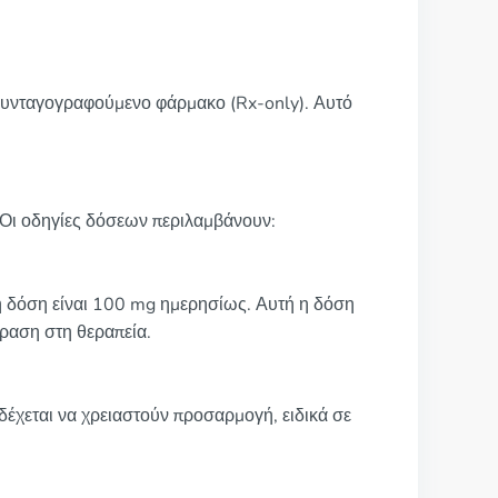
 συνταγογραφούμενο φάρμακο (Rx-only). Αυτό
. Οι οδηγίες δόσεων περιλαμβάνουν:
κή δόση είναι 100 mg ημερησίως. Αυτή η δόση
δραση στη θεραπεία.
νδέχεται να χρειαστούν προσαρμογή, ειδικά σε