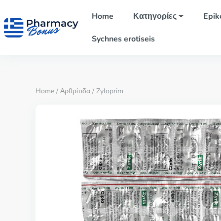
Home
Κατηγορίες
Epik
Sychnes erotiseis
Home
/
Αρθρίτιδα
/ Zyloprim