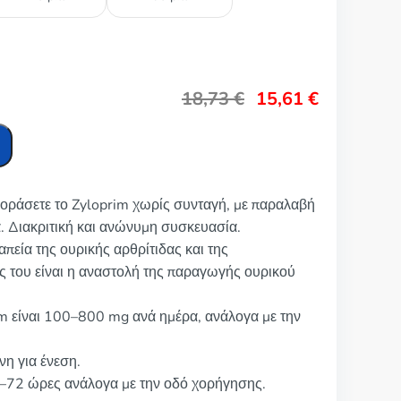
18,73
€
15,61
€
γοράσετε το Zyloprim χωρίς συνταγή, με παραλαβή
. Διακριτική και ανώνυμη συσκευασία.
απεία της ουρικής αρθρίτιδας και της
ς του είναι η αναστολή της παραγωγής ουρικού
m είναι 100–800 mg ανά ημέρα, ανάλογα με την
νη για ένεση.
4–72 ώρες ανάλογα με την οδό χορήγησης.