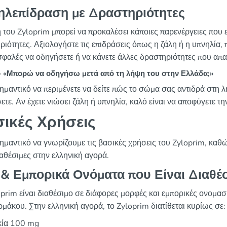
ηλεπίδραση με Δραστηριότητες
 του Zyloprim μπορεί να προκαλέσει κάποιες παρενέργειες που 
ριότητες. Αξιολογήστε τις επιδράσεις όπως η ζάλη ή η υπνηλία
ασφαλές να οδηγήσετε ή να κάνετε άλλες δραστηριότητες που απ
«Μπορώ να οδηγήσω μετά από τη λήψη του στην Ελλάδα;»
σημαντικό να περιμένετε να δείτε πώς το σώμα σας αντιδρά στη 
τε. Αν έχετε νιώσει ζάλη ή υπνηλία, καλό είναι να αποφύγετε τ
ικές Χρήσεις
ημαντικό να γνωρίζουμε τις βασικές χρήσεις του Zyloprim, καθώ
ιαθέσιμες στην ελληνική αγορά.
 & Εμπορικά Ονόματα που Είναι Διαθέ
oprim είναι διαθέσιμο σε διάφορες μορφές και εμπορικές ονομασ
ρμάκου. Στην ελληνική αγορά, το Zyloprim διατίθεται κυρίως σε:
κία 100 mg