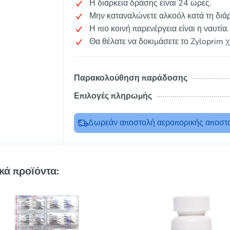
Η διάρκεια δράσης είναι 24 ώρες.
Μην καταναλώνετε αλκοόλ κατά τη διάρ
Η πιο κοινή παρενέργεια είναι η ναυτία.
Θα θέλατε να δοκιμάσετε το Zyloprim 
Παρακολούθηση παράδοσης
Επιλογές πληρωμής
Δωρεάν αποστολή αεροπορικής αποστο
κά προϊόντα: