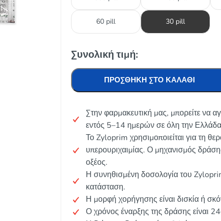
60 pill
30 pill
Συνολική τιμή:
ΠΡΟΣΘΉΚΗ ΣΤΟ ΚΑΛΆΘΙ
Στην φαρμακευτική μας, μπορείτε να α
εντός 5–14 ημερών σε όλη την Ελλάδα
Το Zyloprim χρησιμοποιείται για τη θερ
υπερουριχαιμίας. Ο μηχανισμός δράση
οξέος.
Η συνηθισμένη δοσολογία του Zylopri
κατάσταση.
Η μορφή χορήγησης είναι δισκία ή σκό
Ο χρόνος έναρξης της δράσης είναι 2