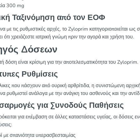
κία 300 mg
ική Ταξινόμηση από τον ΕΟΦ
α με τις ρυθμιστικές αρχές, το Zyloprim κατηγοριοποιείται ως
ι ότι χρειάζεστε ιατρική γνώμη πριν την αγορά και χρήση του.
ηγός Δόσεων
ή δόση είναι κρίσιμη για την αποτελεσματικότητα του Zyloprim
τυπες Ρυθμίσεις
ήλικες που πάσχουν από ουρική αρθρίτιδα, η συνιστώμενη αρχι
 να ρυθμιστεί ανάλογα με την ανάγκη του ασθενούς και την αντί
σαρμογές για Συνοδούς Παθήσεις
όκειται για επέμβαση σε άλλες καταστάσεις υγείας, οι δόσεις ε
ώσεις:
ί με σπανιότητα υπερασβεσταιμίας