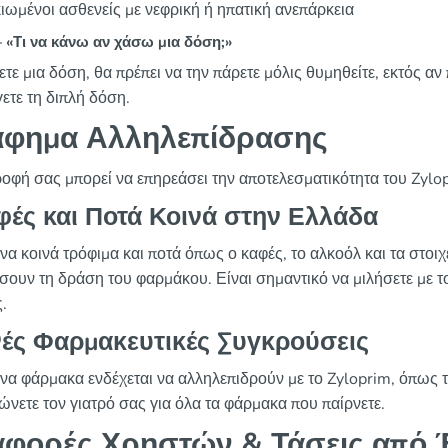
ιωμένοι ασθενείς με νεφρική ή ηπατική ανεπάρκεια
«Τι να κάνω αν χάσω μια δόση;»
τε μια δόση, θα πρέπει να την πάρετε μόλις θυμηθείτε, εκτός α
ετε τη διπλή δόση.
άφημα Αλληλεπίδρασης
ροφή σας μπορεί να επηρεάσει την αποτελεσματικότητα του Zylo
φές και Ποτά Κοινά στην Ελλάδα
να κοινά τρόφιμα και ποτά όπως ο καφές, το αλκοόλ και τα στοιχ
ουν τη δράση του φαρμάκου. Είναι σημαντικό να μιλήσετε με τον
.
νές Φαρμακευτικές Συγκρούσεις
να φάρμακα ενδέχεται να αλληλεπιδρούν με το Zyloprim, όπως τα
ώνετε τον γιατρό σας για όλα τα φάρμακα που παίρνετε.
φορές Χρηστών & Τάσεις από 