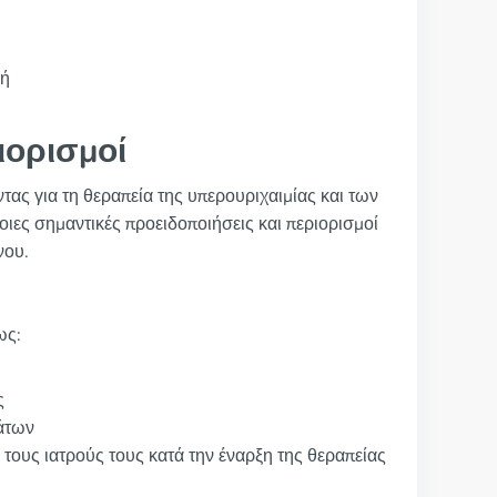
γή
ιορισμοί
τας για τη θεραπεία της υπερουριχαιμίας και των
ιες σημαντικές προειδοποιήσεις και περιορισμοί
νου.
ως:
ς
άτων
τους ιατρούς τους κατά την έναρξη της θεραπείας