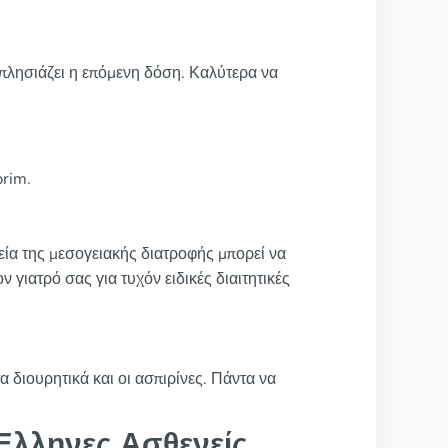
ν πλησιάζει η επόμενη δόση. Καλύτερα να
prim.
εία της μεσογειακής διατροφής μπορεί να
 γιατρό σας για τυχόν ειδικές διαιτητικές
 διουρητικά και οι ασπιρίνες. Πάντα να
Έλληνες Ασθενείς