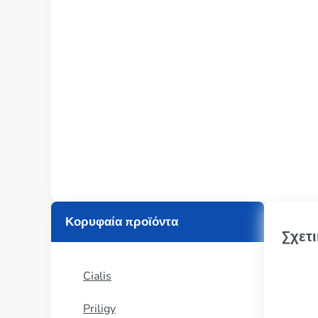
Κορυφαία προϊόντα
Σχετι
Cialis
Priligy