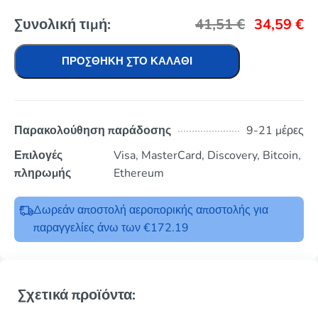
Συνολική τιμή:
41,51
€
34,59
€
ΠΡΟΣΘΉΚΗ ΣΤΟ ΚΑΛΆΘΙ
Παρακολούθηση παράδοσης
9-21 μέρες
Επιλογές
Visa, MasterCard, Discovery, Bitcoin,
πληρωμής
Ethereum
Δωρεάν αποστολή αεροπορικής αποστολής για
παραγγελίες άνω των €172.19
Σχετικά προϊόντα: