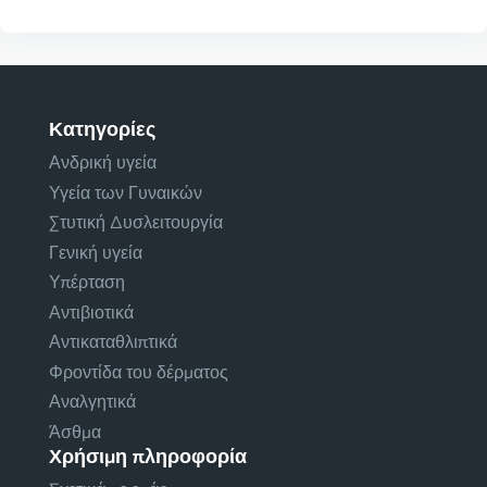
Κατηγορίες
Ανδρική υγεία
Υγεία των Γυναικών
Στυτική Δυσλειτουργία
Γενική υγεία
Υπέρταση
Αντιβιοτικά
Αντικαταθλιπτικά
Φροντίδα του δέρματος
Αναλγητικά
Άσθμα
Χρήσιμη πληροφορία