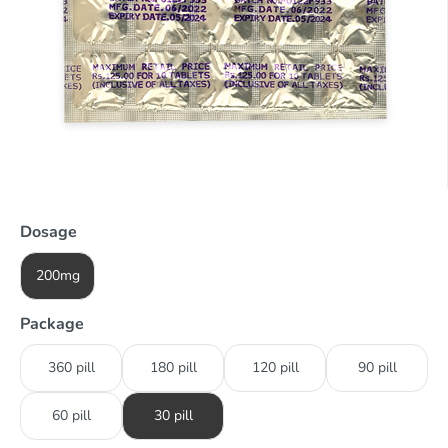
Dosage
200mg
Package
360 pill
180 pill
120 pill
90 pill
60 pill
30 pill